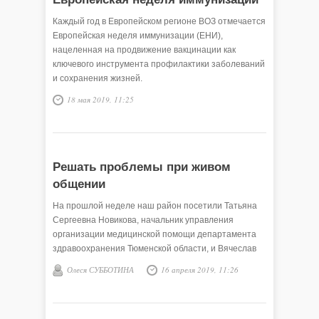
Каждый год в Европейском регионе ВОЗ отмечается
Европейская неделя иммунизации (ЕНИ),
нацеленная на продвижение вакцинации как
ключевого инструмента профилактики заболеваний
и сохранения жизней.
18 мая 2019, 11:25
Решать проблемы при живом
общении
На прошлой неделе наш район посетили Татьяна
Сергеевна Новикова, начальник управления
организации медицинской помощи департамента
здравоохранения Тюменской области, и Вячеслав
Леонидович Афанасьев, главный врач областной
Олеся СУББОТИНА
16 апреля 2019, 11:26
больницы № 4 (г. Ишим).