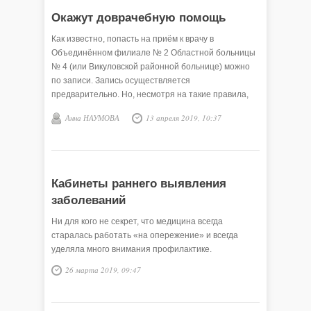
Окажут доврачебную помощь
Как известно, попасть на приём к врачу в
Объединённом филиале № 2 Областной больницы
№ 4 (или Викуловской районной больнице) можно
по записи. Запись осуществляется
предварительно. Но, несмотря на такие правила,
неотложную помощь (или экстренную) пациентам
Анна НАУМОВА
13 апреля 2019, 10:37
оказывают как и прежде.
Кабинеты раннего выявления
заболеваний
Ни для кого не секрет, что медицина всегда
старалась работать «на опережение» и всегда
уделяла много внимания профилактике.
26 марта 2019, 09:47