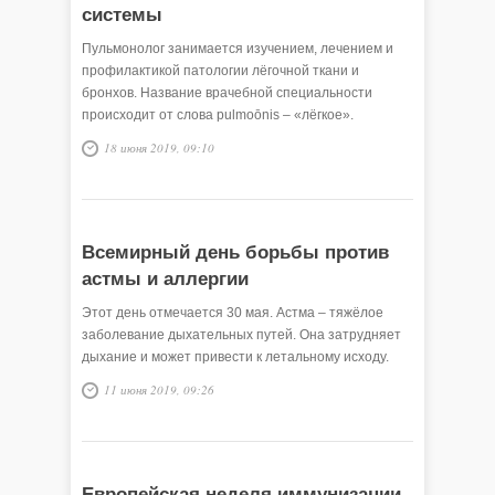
системы
Пульмонолог занимается изучением, лечением и
профилактикой патологии лёгочной ткани и
бронхов. Название врачебной специальности
происходит от слова pulmoōnis – «лёгкое».
18 июня 2019, 09:10
Всемирный день борьбы против
астмы и аллергии
Этот день отмечается 30 мая. Астма – тяжёлое
заболевание дыхательных путей. Она затрудняет
дыхание и может привести к летальному исходу.
11 июня 2019, 09:26
Европейская неделя иммунизации