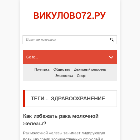
Go to...
Политика
Общество
Дежурный репортер
Экономика
Спорт
ТЕГИ
-
ЗДРАВООХРАНЕНИЕ
Как избежать рака молочной
железы?
Рак молочной железы занимает лидирующую
позицию среди злокачественных опухолей у