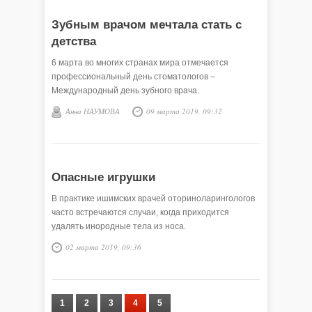
Зубным врачом мечтала стать с
детства
6 марта во многих странах мира отмечается
профессиональный день стоматологов –
Международный день зубного врача.
Анна НАУМОВА
09 марта 2019, 09:32
Опасные игрушки
В практике ишимских врачей оториноларингологов
часто встречаются случаи, когда приходится
удалять инородные тела из носа.
02 марта 2019, 09:36
1
2
3
4
5