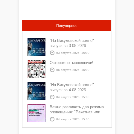
Популярное
"На Викуловской волне"
выпуск за 3 08 2026
03 августа 2026, 15:00
Осторожно: мошенники!
06 августа 2026, 16:00
"На Викуловской волне"
выпуск за 4 08 2026
04 августа 2026, 15:00
Важно различать два режима
оповещения: "Ракетная или
БПЛА опасность" и "Угроза
04 августа 2026, 15:00
атаки ракеты или БПЛА"