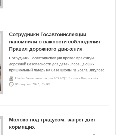
Сотрудники Госавтоинспекции
напомнили о важности соблюдения
Правил дорожного движения
Сотрудники Госавтоинспекции провел практикум
дорожной безопасности для детей, посещающих
пришкольный лагерь на базе школы № 2села Викулово
Отдел Госавтоинспекции МО МВД России «Ишимский»,
06 августа 2026, 15:00
Молоко под градусом: запрет для
кормящих