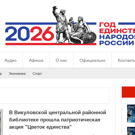
Аудио
Афиша
О нас
Официально
Контакт
р
Экономика
Спорт
В Викуловской центральной районной
библиотеке прошла патриотическая
акция "Цветок единства"