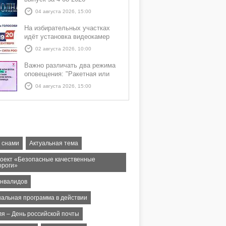
04 августа 2026, 15:00
На избирательных участках
идёт установка видеокамер
02 августа 2026, 10:00
Важно различать два режима
оповещения: "Ракетная или
БПЛА опасность" и "Угроза
04 августа 2026, 15:00
атаки ракеты или БПЛА"
 снами
Актуальная тема
оект «Безопасные качественные
ороги»
инвалидов
нальная программа в действии
ля – День российской почты