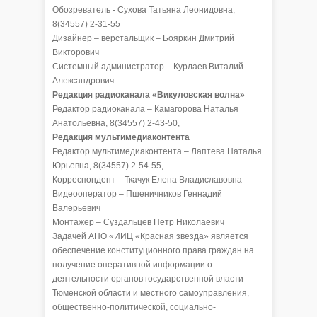
Обозреватель - Сухова Татьяна Леонидовна,
8(34557) 2-31-55
Дизайнер – верстальщик – Бояркин Дмитрий
Викторович
Системный администратор – Курлаев Виталий
Александрович
Редакция радиоканала «Викуловская волна»
Редактор радиоканала – Камагорова Наталья
Анатольевна, 8(34557) 2-43-50,
Редакция мультимедиаконтента
Редактор мультимедиаконтента – Лаптева Наталья
Юрьевна, 8(34557) 2-54-55,
Корреспондент – Ткачук Елена Владиславовна
Видеооператор – Пшеничников Геннадий
Валерьевич
Монтажер – Суздальцев Петр Николаевич
Задачей АНО «ИИЦ «Красная звезда» является
обеспечение конституционного права граждан на
получение оперативной информации о
деятельности органов государственной власти
Тюменской области и местного самоуправления,
общественно-политической, социально-