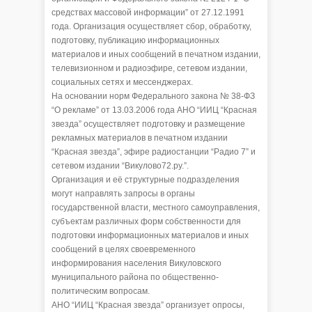
средствах массовой информации” от 27.12.1991
года. Организация осуществляет сбор, обработку,
подготовку, публикацию информационных
материалов и иных сообщений в печатном издании,
телевизионном и радиоэфире, сетевом издании,
социальных сетях и мессенджерах.
На основании норм Федерального закона № 38-ФЗ
“О рекламе” от 13.03.2006 года АНО “ИИЦ “Красная
звезда” осуществляет подготовку и размещение
рекламных материалов в печатном издании
“Красная звезда”, эфире радиостанции “Радио 7” и
сетевом издании “Викулово72.ру.”.
Организация и её структурные подразделения
могут направлять запросы в органы
государственной власти, местного самоуправления,
субъектам различных форм собственности для
подготовки информационных материалов и иных
сообщений в целях своевременного
информирования населения Викуловского
муниципального района по общественно-
политическим вопросам.
АНО “ИИЦ “Красная звезда” организует опросы,