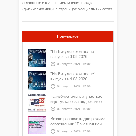
связанные с выявлением мнения граждан
(физических лиц) на страницах в социальных сетях.
Популярное
"На Викуловской волне"
выпуск за 3 08 2026
03 августа 2026, 15:00
"На Викуловской волне"
выпуск за 4 08 2026
04 августа 2026, 15:00
На избирательных участках
идёт установка видеокамер
02 августа 2026, 10:00
Важно различать два режима
оповещения: "Ракетная или
БПЛА опасность" и "Угроза
04 августа 2026, 15:00
атаки ракеты или БПЛА"