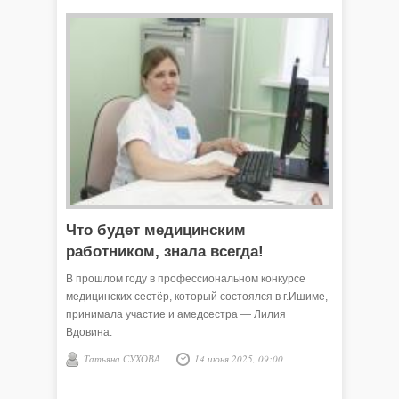
откладываются на потом все домашние дела, а
медицинские работники спешат к больным.
Что будет медицинским
работником, знала всегда!
В прошлом году в профессиональном конкурсе
медицинских сестёр, который состоялся в г.Ишиме,
принимала участие и амедсестра — Лилия
Вдовина.
Татьяна СУХОВА
14 июня 2025, 09:00