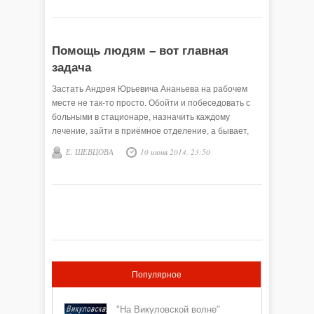
Помощь людям – вот главная
задача
Застать Андрея Юрьевича Ананьева на рабочем
месте не так-то просто. Обойти и побеседовать с
больными в стационаре, назначить каждому
лечение, зайти в приёмное отделение, а бывает,
вызовут и в другие …
Е. ШЕВЦОВА
10 июня 2014, 23:50
Популярное
"На Викуловской волне"