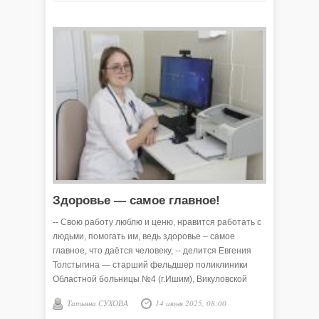
Здоровье — самое главное!
-- Свою работу люблю и ценю, нравится работать с
людьми, помогать им, ведь здоровье – самое
главное, что даётся человеку, -- делится Евгения
Толстыгина — старший фельдшер поликлиники
Областной больницы №4 (г.Ишим), Викуловской
районной больницы.
Татьяна СУХОВА
14 июня 2025, 08:00