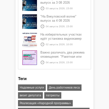
выпуск за 3 08 2026
03 августа 2026, 15:00
"На Викуловской волне"
выпуск за 4 08 2026
04 августа 2026, 15:00
На избирательных участках
идёт установка видеокамер
02 августа 2026, 10:00
Важно различать два режима
оповещения: "Ракетная или
БПЛА опасность" и "Угроза
04 августа 2026, 15:00
атаки ракеты или БПЛА"
Теги
Надомные услуги
День работников леса
визит депутата
патриоты
Реализация «Народной программы»