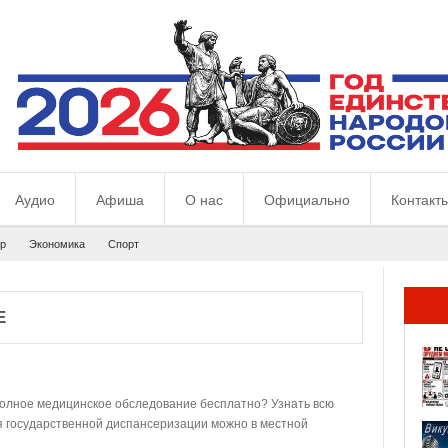
Аудио
Афиша
О нас
Официально
Контакт
р
Экономика
Спорт
Е
полное медицинское обследование бесплатно? Узнать всю
я государственной диспансеризации можно в местной