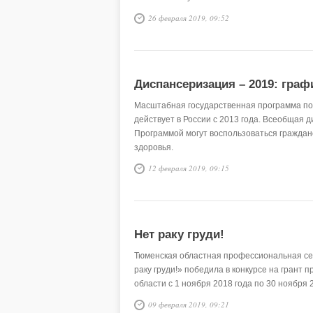
26 февраля 2019, 09:52
Диспансеризация – 2019: граф
Масштабная государственная программа по
действует в России с 2013 года. Всеобщая 
Программой могут воспользоваться граждан
здоровья.
12 февраля 2019, 09:15
Нет раку груди!
Тюменская областная профессиональная сес
раку груди!» победила в конкурсе на грант
области с 1 ноября 2018 года по 30 ноября 
09 февраля 2019, 09:21