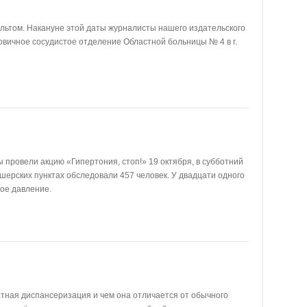
ультом. Накануне этой даты журналисты нашего издательского
рвичное сосудистое отделение Областной больницы № 4 в г.
провели акцию «Гипертония, стоп!» 19 октября, в субботний
шерских пунктах обследовали 457 человек. У двадцати одного
ое давление.
атная диспансеризация и чем она отличается от обычного