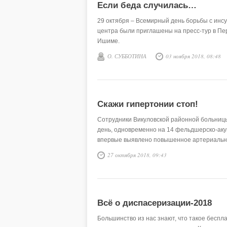
Если беда случилась…
29 октября – Всемирный день борьбы с инс
центра были приглашены на пресс-тур в Пе
Ишиме.
О. СУББОТИНА
03 ноября 2018, 08:48
Скажи гипертонии стоп!
Сотрудники Викуловской районной больницы 
день, одновременно на 14 фельдшерско-аку
впервые выявлено повышенное артериальн
27 октября 2018, 09:43
Всё о диспасеризации-2018
Большинство из нас знают, что такое беспл