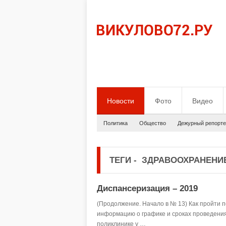
Новости
Фото
Видео
Политика
Общество
Дежурный репорте
ТЕГИ
-
ЗДРАВООХРАНЕНИ
Диспансеризация – 2019
(Продолжение. Начало в № 13) Как пройти 
информацию о графике и сроках проведени
поликлинике у …