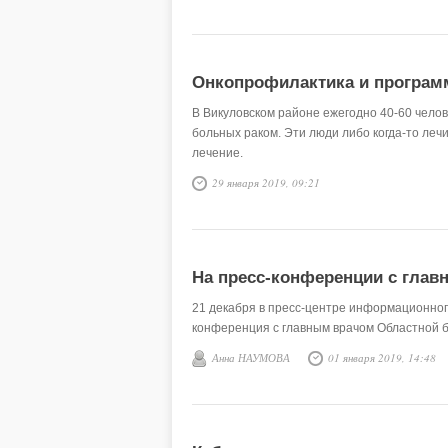
Онкопрофилактика и програм
В Викуловском районе ежегодно 40-60 челов
больных раком. Эти люди либо когда-то леч
лечение.
29 января 2019, 09:21
На пресс-конференции с гла
21 декабря в пресс-центре информационного
конференция с главным врачом Областной б
Анна НАУМОВА
01 января 2019, 14:48