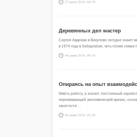
23 июля 2010, 08:58
Деревянных дел мастер
Сергея Авдеева в Викулово сегодня знают м
в 1974 году в Хабаровске, чуть позже семья
08 июня 2010, 09:10
Опираясь на опыт взаимодей
Иметь работу, а значит, постоянный зарабо
переживающей экономический кризис, основ
занятости …
04 июня 2010, 09:28