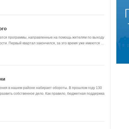
ого
уются программы, направленные на помощь жителям по выходу
ости. Первый квартал закончился, за это время уже имеются …
ни
ения в нашем районе набирает обороты. В прошлом году 130
 развить собственное дело. Как правило, бюджетная поддержка