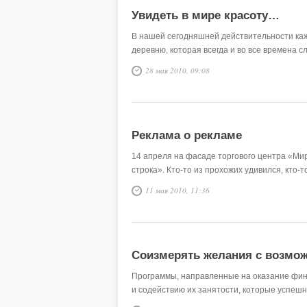
Увидеть в мире красоту…
В нашей сегодняшней действительности кажд
деревню, которая всегда и во все времена 
28 мая 2010, 09:08
Реклама о рекламе
14 апреля на фасаде торгового центра «Ми
строка». Кто-то из прохожих удивился, кто-
11 мая 2010, 11:36
Соизмерять желания с возмо
Программы, направленные на оказание фин
и содействию их занятости, которые успеш