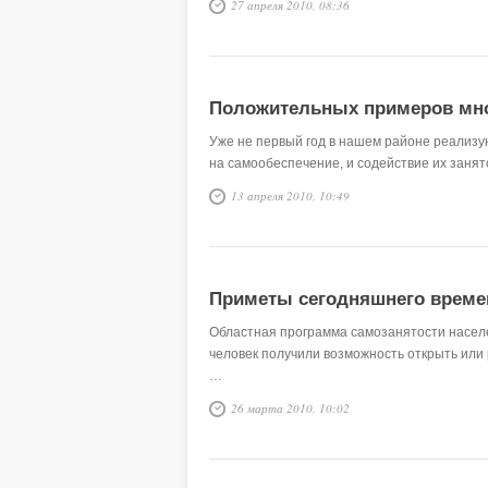
27 апреля 2010, 08:36
Положительных примеров мн
Уже не первый год в нашем районе реализ
на самообеспечение, и содействие их занят
13 апреля 2010, 10:49
Приметы сегодняшнего време
Областная программа самозанятости насел
человек получили возможность открыть или
…
26 марта 2010, 10:02