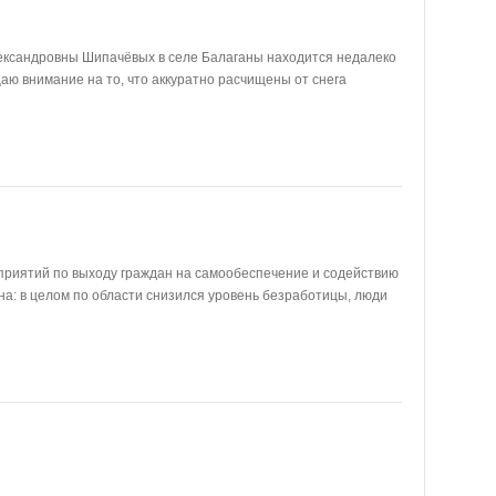
ксандровны Шипачёвых в селе Балаганы находится недалеко
аю внимание на то, что аккуратно расчищены от снега
риятий по выходу граждан на самообеспечение и содействию
на: в целом по области снизился уровень безработицы, люди