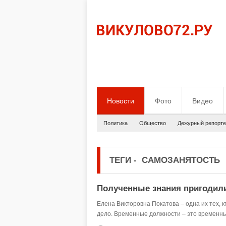
Новости
Фото
Видео
Политика
Общество
Дежурный репорте
ТЕГИ
-
САМОЗАНЯТОСТЬ
Полученные знания пригодил
Елена Викторовна Покатова – одна их тех, к
дело. Временные должности – это временные