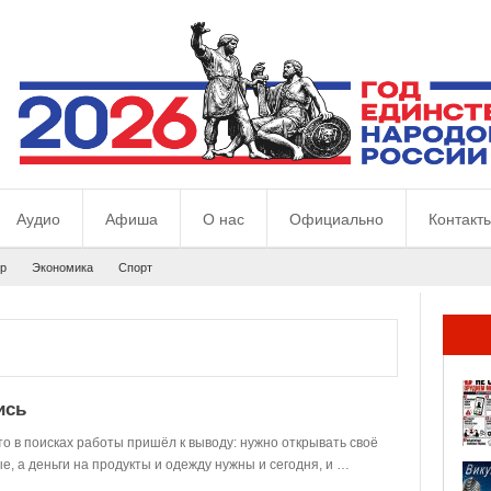
Аудио
Афиша
О нас
Официально
Контакт
р
Экономика
Спорт
ись
то в поисках работы пришёл к выводу: нужно открывать своё
, а деньги на продукты и одежду нужны и сегодня, и …