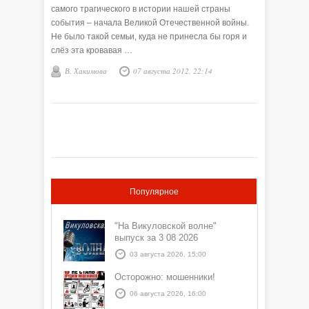
самого трагического в истории нашей страны
события – начала Великой Отечественной войны.
Не было такой семьи, куда не принесла бы горя и
слёз эта кровавая …
В. Хакимова
07 августа 2012, 22:14
Популярное
"На Викуловской волне"
выпуск за 3 08 2026
03 августа 2026, 15:00
Осторожно: мошенники!
06 августа 2026, 16:00