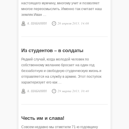
настоящего мужчину, многому учит и позволяет
многое переосмыслить. Именно так считает наш
земляк Иван …
А. ШАБАНИН
26 апреля 2013, 14:08
Из студентов – в солдаты
Редкий случай, когда молодой человек по
собственному желанию бросает на один год
беззаботную и свободную студенческую жизнь и
отправляется на службу в армию. Этот поступок
характеризует его как …
А. ШАБАНИН
29 марта 2013, 10:40
Честь им и слава!
Совсем недавно мы отметили 71-ю годовщину