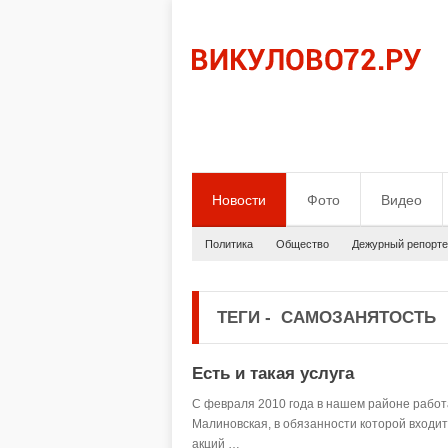
Новости
Фото
Видео
Политика
Общество
Дежурный репорте
ТЕГИ
-
САМОЗАНЯТОСТЬ
Есть и такая услуга
С февраля 2010 года в нашем районе рабо
Малиновская, в обязанности которой входи
акций …