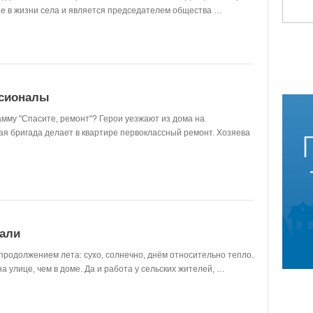
ие в жизни села и является председателем общества …
ссионалы
му "Спасите, ремонт"? Герои уезжают из дома на
ая бригада делает в квартире первоклассный ремонт. Хозяева
вали
ы продолжением лета: сухо, солнечно, днём относительно тепло.
а улице, чем в доме. Да и работа у сельских жителей, …