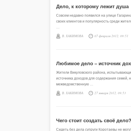
Дело, к которому лежит душа
Совсем недавно появился на улице Гагарина
своих клиентов и популярность среди жител
…
В. ХАКИМОВА
07 февраля 2012, 09:51
Любимое дело – источник до
Жители Викуловского района, испытывающи
источника доходов для содержания семей, 
межведомственную …
В. ХАКИМОВА
27 января 2012, 09:53
Чего стоит создать своё дело
Сидеть без дела супруги Коротаевы не могут