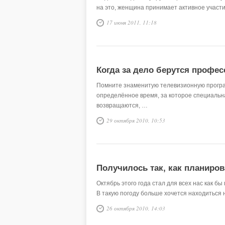
на это, женщина принимает активное участ
17 июня 2011, 11:18
Когда за дело берутся профе
Помните знаменитую телевизионную програм
определённое время, за которое специальн
возвращаются, …
29 октября 2010, 10:53
Получилось так, как планиро
Октябрь этого года стал для всех нас как б
В такую погоду больше хочется находиться н
26 октября 2010, 14:03