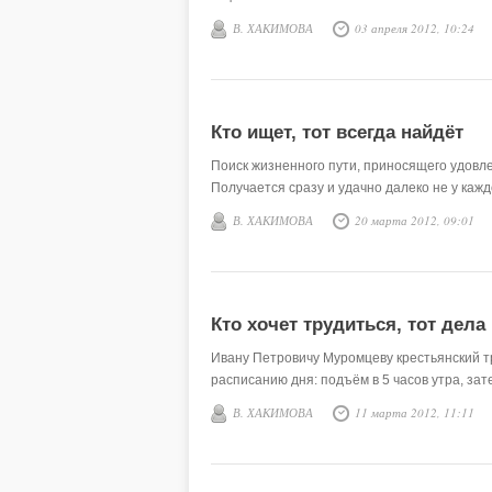
В. ХАКИМОВА
03 апреля 2012, 10:24
Кто ищет, тот всегда найдёт
Поиск жизненного пути, приносящего удовле
Получается сразу и удачно далеко не у каж
В. ХАКИМОВА
20 марта 2012, 09:01
Кто хочет трудиться, тот дела
Ивану Петровичу Муромцеву крестьянский тр
расписанию дня: подъём в 5 часов утра, за
В. ХАКИМОВА
11 марта 2012, 11:11