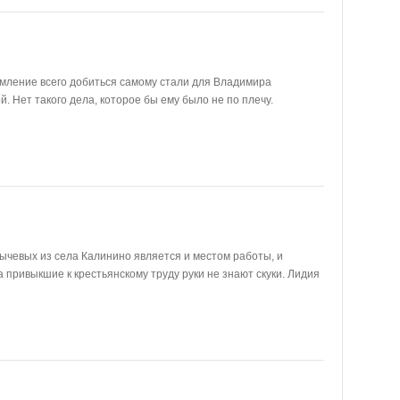
емление всего добиться самому стали для Владимира
 Нет такого дела, которое бы ему было не по плечу.
ычевых из села Калинино является и местом работы, и
 привыкшие к крестьянскому труду руки не знают скуки. Лидия