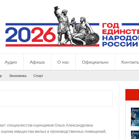
Аудио
Афиша
О нас
Официально
Контакт
р
Экономика
Спорт
тает специалистом-оценщиком Ольга Александровна
т оценка имущества:жилых и производственных помещений,