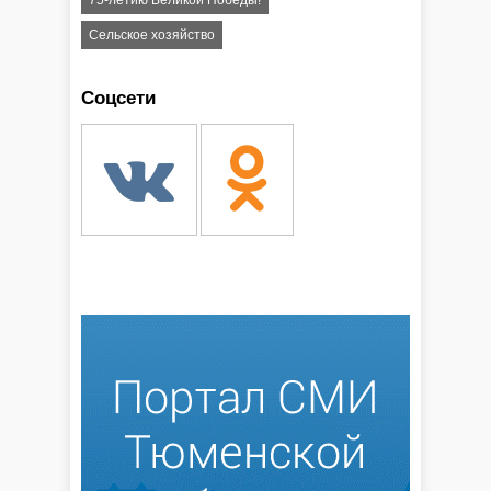
75-летию Великой Победы!
Сельское хозяйство
Соцсети