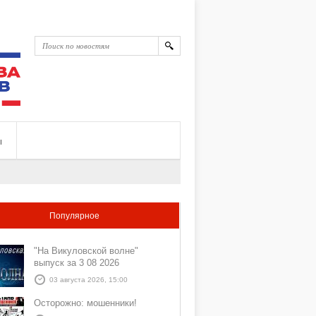
ы
Популярное
"На Викуловской волне"
выпуск за 3 08 2026
03 августа 2026, 15:00
Осторожно: мошенники!