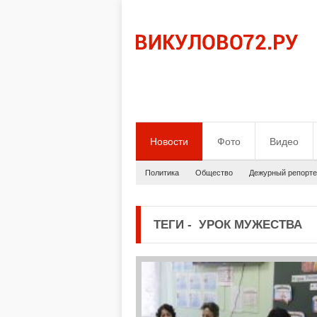
Новости
Фото
Видео
Политика
Общество
Дежурный репорте
ТЕГИ
-
УРОК МУЖЕСТВА