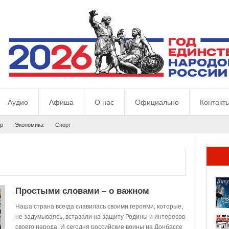
Аудио
Афиша
О нас
Официально
Контакт
р
Экономика
Спорт
Простыми словами – о важном
Наша страна всегда славилась своими героями, которые,
не задумываясь, вставали на защиту Родины и интересов
своего народа. И сегодня российские воины на Донбассе