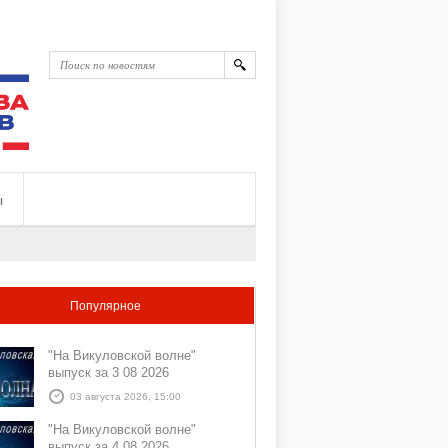
ы
Популярное
"На Викуловской волне"
выпуск за 3 08 2026
03 августа 2026, 15:00
"На Викуловской волне"
выпуск за 4 08 2026