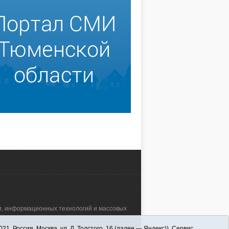
зи, информационных технологий и массовых
 Россия, Москва, ул. Л. Толстого, 16 (далее — Яндекс)). Сервис