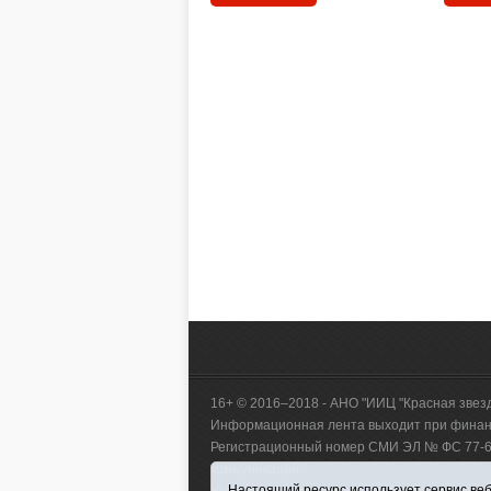
16+ © 2016–2018 - АНО "ИИЦ "Красная звез
Информационная лента выходит при финанс
Регистрационный номер СМИ ЭЛ № ФС 77-660
коммуникаций.
Настоящий ресурс использует сервис веб-