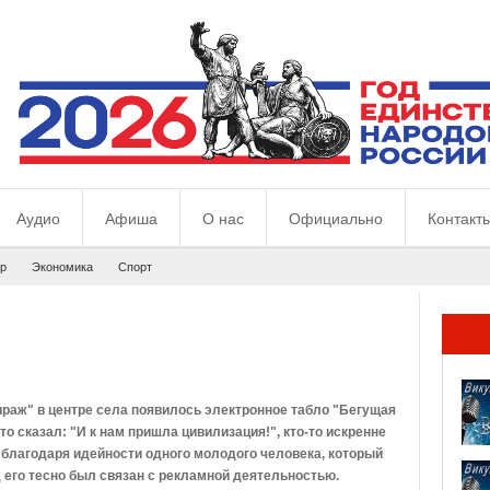
Аудио
Афиша
О нас
Официально
Контакт
р
Экономика
Спорт
ираж" в центре села появилось электронное табло "Бегущая
-то сказал: "И к нам пришла цивилизация!", кто-то искренне
 благодаря идейности одного молодого человека, который
д его тесно был связан с рекламной деятельностью.