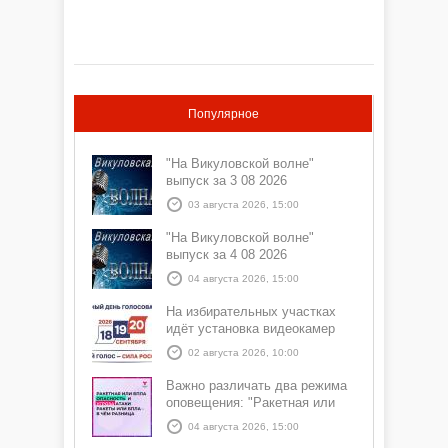
Популярное
"На Викуловской волне"
выпуск за 3 08 2026
03 августа 2026, 15:00
"На Викуловской волне"
выпуск за 4 08 2026
04 августа 2026, 15:00
На избирательных участках
идёт установка видеокамер
02 августа 2026, 10:00
Важно различать два режима
оповещения: "Ракетная или
БПЛА опасность" и "Угроза
04 августа 2026, 15:00
атаки ракеты или БПЛА"