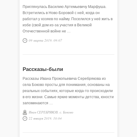
Приглянулась Василию Артемьевичу Марфуша.
Встретились в Ново-Боровой с ней, когда он
работал у хозяев по найму. Поселился у неё жить в
избе (свой дом из-за участия в Великой
Отечественной войне не …
09 марта 2019, 09:07
Рассказы-были
Рассказы Ивана Прокопьевича Серебрякова из
села Боково просты для понимания, основаны на
реальных событиях, которые когда-то происходили
в его жизни. Самые яркие моменты детства, юности
запоминаются …
Иван СЕРЕБРЯКОВ, с. Боково
22 января 2019, 10:04