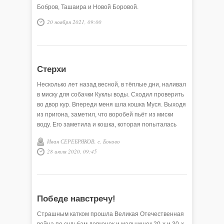
Бобров, Ташаира и Новой Боровой.
20 ноября 2021, 09:00
Стерхи
Несколько лет назад весной, в тёплые дни, наливал
в миску для собачки Куклы воды. Сходил проверить
во двор кур. Впереди меня шла кошка Муся. Выходя
из пригона, заметил, что воробей пьёт из миски
воду. Его заметила и кошка, которая попыталась
изловить его.
Иван СЕРЕБРЯКОВ, с. Боково
28 июля 2020, 09:45
Победе навстречу!
Страшным катком прошла Великая Отечественная