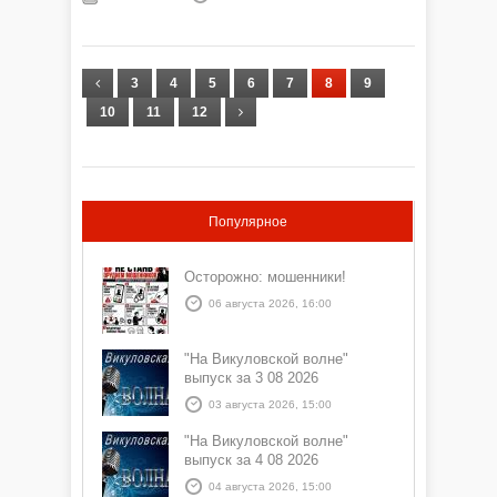
животноводства.
3
4
5
6
7
8
9
10
11
12
Популярное
Осторожно: мошенники!
06 августа 2026, 16:00
"На Викуловской волне"
выпуск за 3 08 2026
03 августа 2026, 15:00
"На Викуловской волне"
выпуск за 4 08 2026
04 августа 2026, 15:00