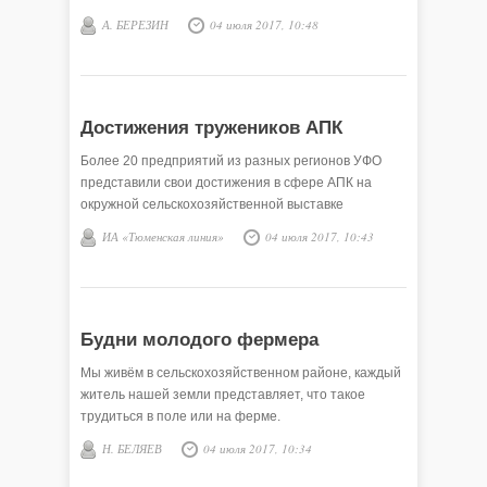
А. БЕРЕЗИН
04 июля 2017, 10:48
Достижения тружеников АПК
Более 20 предприятий из разных регионов УФО
представили свои достижения в сфере АПК на
окружной сельскохозяйственной выставке
ИА «Тюменская линия»
04 июля 2017, 10:43
Будни молодого фермера
Мы живём в сельскохозяйственном районе, каждый
житель нашей земли представляет, что такое
трудиться в поле или на ферме.
Н. БЕЛЯЕВ
04 июля 2017, 10:34