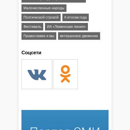
Малочисленные народы
Поэтической строкой
К итогам года
Фестиваль
ИА «Тюменская линия»
Православие и мы
ветеранское движение
Соцсети