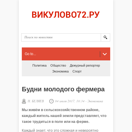
Go to...
Политика
Общество
Дежурный репортер
Экономика
Спорт
Будни молодого фермера
Н. БЕЛЯЕВ
04 июля 2017, 10:34
-
Экономика
Мы живём в сельскохозяйственном районе,
каждый житель нашей земли представляет, что
такое трудиться в поле или на ферме.
Каждый знает, что это сложная и невероятно