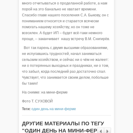
много отчитываться о проделанной работе, а нам
порой на это банально не хватает времени.
Спасибо главе нашего поселения С.А. Быкову, он с
пониманием относится и старается всячески
помогать нашему хозяйству, но он тоже не
всесилен. А будет ИП – будет всё-таки немного
проще, -- заканчивает нашу встречу В.М. Снигирёв.
Вот так парень с двумя высшими образованиями,
не испугавшись трудностей, начал заниматься
сельским хозяйством, и сейчас ни о чём не жалеет:
ни о потерянных выходных и праздниках, ни о том,
что забыл, когда последний раз достаточно спал.
Чувствует, что занимается своим делом, побольше
бы таких!
На снимке: на мини-ферме
Фото Т. СУХОВОЙ
Теги:
один день на мини-ферме
ДРУГИЕ МАТЕРИАЛЫ ПО ТЕГУ
"ОДИН ДЕНЬ НА МИНИ-ФЕРМЕ"