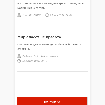
восстановиться после недугов врачи, фельдшеры,
медицинские сёстры.
Анна НАУМОВА
22 мая 2021, 11:00
Мир спасёт не красота…
Спасать людей - святое дело, Лечить больных -
огромный …
Людмила ФОМИНА, с. Викулово
02 января 2021, 09:10
Популярное