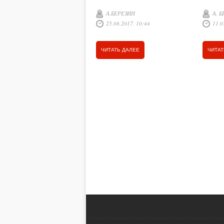
в оптимальные сроки, при
А.БЕРЕЗИН
А. 
хороших погодных условиях.
25.08.2017, 10:44
11.0
ЧИТАТЬ ДАЛЕЕ
ЧИТАТ