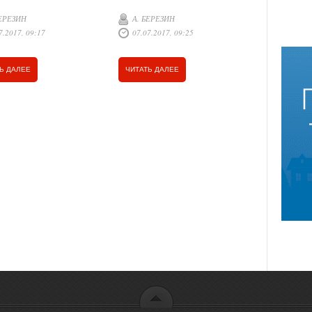
сельчан ни праздничных, ни
БЕРЕЗИН
А. БЕРЕЗИН
воскресных дней. Разве что, на
ЧИТАТЬ Д
7.2017, 09:17
07.07.2017, 09:25
календарных листочках…
Ь ДАЛЕЕ
ЧИТАТЬ ДАЛЕЕ