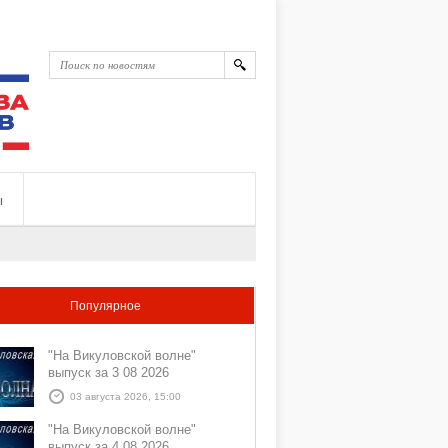
ы
Популярное
"На Викуловской волне"
выпуск за 3 08 2026
03 августа 2026, 15:00
"На Викуловской волне"
выпуск за 4 08 2026