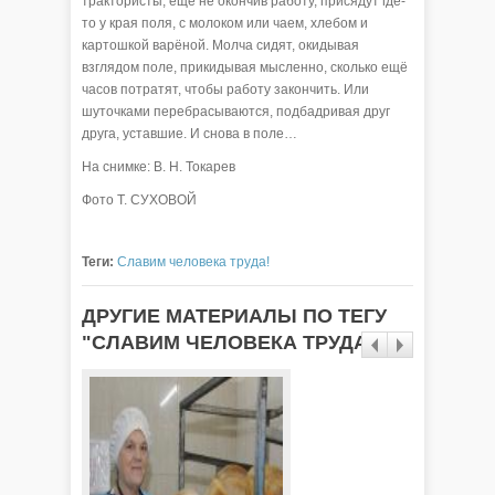
трактористы, ещё не окончив работу, присядут где-
то у края поля, с молоком или чаем, хлебом и
картошкой варёной. Молча сидят, окидывая
взглядом поле, прикидывая мысленно, сколько ещё
часов потратят, чтобы работу закончить. Или
шуточками перебрасываются, подбадривая друг
друга, уставшие. И снова в поле…
На снимке: В. Н. Токарев
Фото Т. СУХОВОЙ
Теги:
Славим человека труда!
ДРУГИЕ МАТЕРИАЛЫ ПО ТЕГУ
"СЛАВИМ ЧЕЛОВЕКА ТРУДА!"