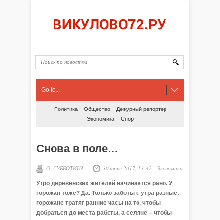
Go to...
Политика
Общество
Дежурный репортер
Экономика
Спорт
Снова в поле…
О. СУББОТИНА
30 июня 2017, 13:42
-
Экономика
Утро деревенских жителей начинается рано. У
горожан тоже? Да. Только заботы с утра разные:
горожане тратят ранние часы на то, чтобы
добраться до места работы, а селяне – чтобы