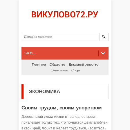
Go to...
Политика
Общество
Дежурный репортер
Экономика
Спорт
ЭКОНОМИКА
Своим трудом, своим упорством
Деревенский уклад жизни в последнее время
привлекает только тех, кто по-настоящему влюблён
в свой край, любит и желает трудиться, «возиться»