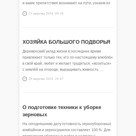
и какие препятствия возникают на пути, узнаем из
следующего сюжета.
21 августа 2018, 09:38
ХОЗЯЙКА БОЛЬШОГО ПОДВОРЬЯ
Деревенский уклад жизни в последнее время
привлекает только тех, кто по-настоящему влюблён
в свой край, любит и желает трудиться, «возиться»
с землёй на огороде, выращивать живность. …
20 августа 2018, 10:47
О подготовке техники к уборке
зерновых
На сегодняшнюю дату готовность зерноуборочных
комбайнов и зерносушилок составляет 100 %. Для