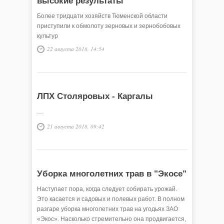
высокие результаты
Более тридцати хозяйств Тюменской области
приступили к обмолоту зерновых и зернобобовых
культур
22 августа 2018, 14:54
ЛПХ Столяровых - Каргалы
…
21 августа 2018, 09:42
Уборка многолетних трав в "Экосе"
Наступает пора, когда следует собирать урожай.
Это касается и садовых и полевых работ. В полном
разгаре уборка многолетних трав на угодьях ЗАО
«Экос». Насколько стремительно она продвигается,