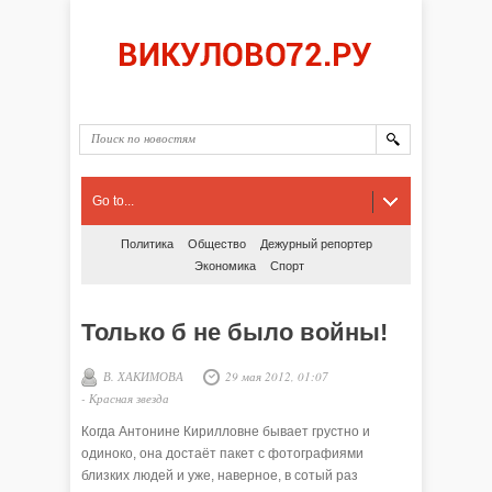
Go to...
Политика
Общество
Дежурный репортер
Экономика
Спорт
Только б не было войны!
В. ХАКИМОВА
29 мая 2012, 01:07
-
Красная звезда
Когда Антонине Кирилловне бывает грустно и
одиноко, она достаёт пакет с фотографиями
близких людей и уже, наверное, в сотый раз