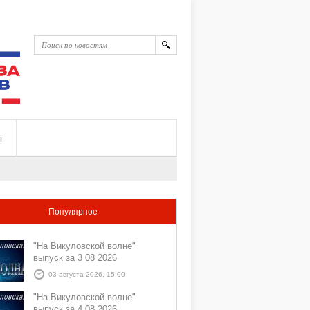
ы
Популярное
"На Викуловской волне"
выпуск за 3 08 2026
03 августа 2026, 15:00
"На Викуловской волне"
выпуск за 4 08 2026