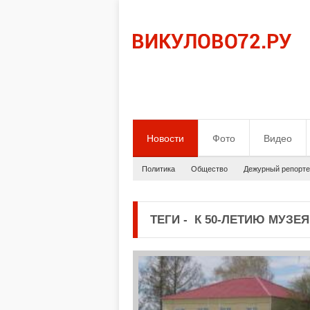
Новости
Фото
Видео
Политика
Общество
Дежурный репорте
ТЕГИ
-
К 50-ЛЕТИЮ МУЗЕЯ