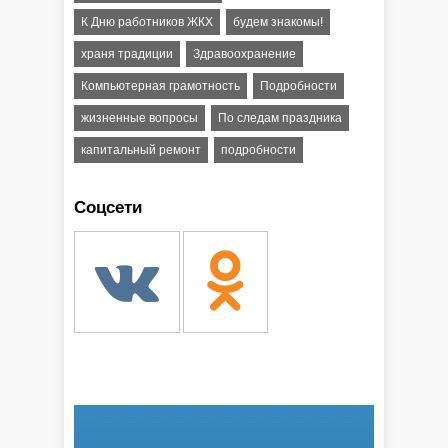
К Дню работников ЖКХ
будем знакомы!
храня традиции
Здравоохранение
Компьютерная грамотность
Подробности
жизненные вопросы
По следам праздника
капитальный ремонт
подробности
Соцсети