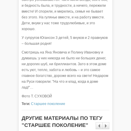
и бедность была, и трудности, а ничего, пережили
вместе! И спорили, и мирились, семья не бывает
без этого. На гулянье вместе, и на работу вместе.
Дети, внуки у нас тоже трудолюбивые, и это
хорошо.
У супругов Югансон 3 детей, 5 внуков и 2 правнуков
– большая родня!
Смотришь на Яна Яновича и Полину Ивановну и
думаешь: у них никогда не было ни больших денег,
ни дорогих шуб, ни бриллиантов. Зато в этом доме
есть уют, тепло, забота и любовь – и это самое
главное богатство, дороже всего на свете! Недаром
на Руси говорили: "На что и клад, когда в доме
лад!"…
Фото Т. СУХОВОЙ
Теги:
Старшее поколение
ДРУГИЕ МАТЕРИАЛЫ ПО ТЕГУ
"СТАРШЕЕ ПОКОЛЕНИЕ"