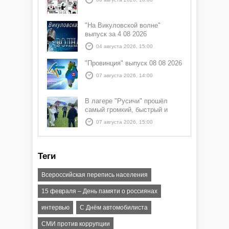
"На Викуловской волне"
выпуск за 4 08 2026
04 августа 2026, 15:00
"Провинция" выпуск 08 08 2026
07 августа 2026, 14:00
В лагере "Русичи" прошёл
самый громкий, быстрый и
азартный час дня — Спортчас
07 августа 2026, 15:00
Теги
Всероссийская перепись населения
15 февраля – День памяти о россиянах
интервью
С Днём автомобилиста
СМИ против коррупции