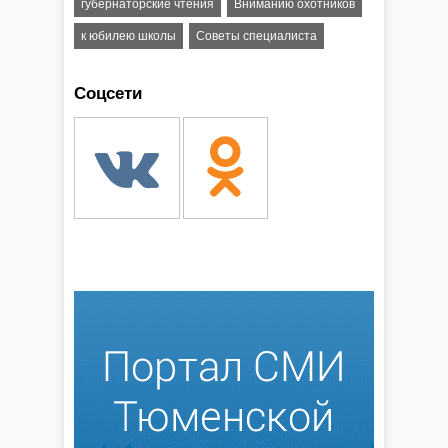
губернаторские чтения
Вниманию охотников
к юбилею школы
Советы специалиста
Соцсети