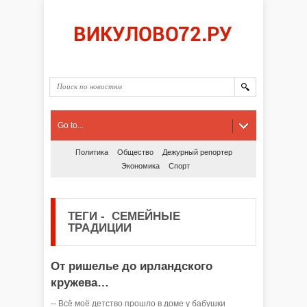
Go to...
Политика
Общество
Дежурный репортер
Экономика
Спорт
ТЕГИ
-
СЕМЕЙНЫЕ
ТРАДИЦИИ
От ришелье до ирландского
кружева…
-- Всё моё детство прошло в доме у бабушки