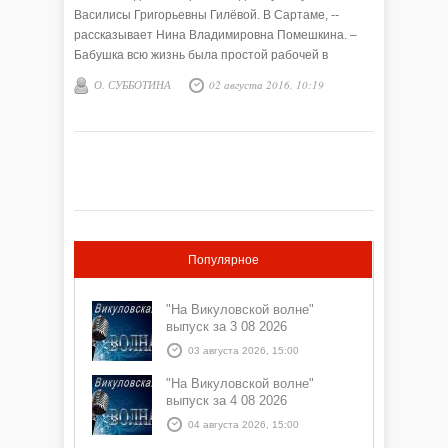
Василисы Григорьевны Гилёвой. В Сартаме, --
рассказывает Нина Владимировна Помешкина. –
Бабушка всю жизнь была простой рабочей в
колхозе. Днём тяжёлая работа, а вечер и ночь – для
О. СУББОТИНА
02 августа 2016, 10:19
рукоделия, любимого увлечения.
Популярное
"На Викуловской волне"
выпуск за 3 08 2026
03 августа 2026, 15:00
"На Викуловской волне"
выпуск за 4 08 2026
04 августа 2026, 15:00