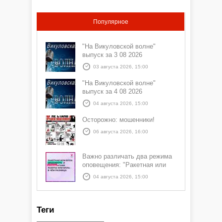
Популярное
"На Викуловской волне"
выпуск за 3 08 2026
03 августа 2026, 15:00
"На Викуловской волне"
выпуск за 4 08 2026
04 августа 2026, 15:00
Осторожно: мошенники!
06 августа 2026, 16:00
Важно различать два режима
оповещения: "Ракетная или
БПЛА опасность" и "Угроза
04 августа 2026, 15:00
атаки ракеты или БПЛА"
Теги