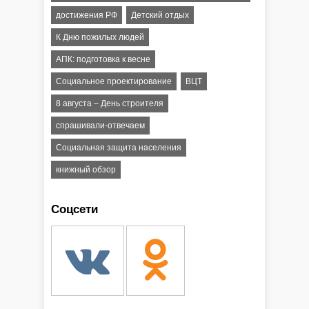
достижения РФ
Детский отдых
К Дню пожилых людей
АПК: подготовка к весне
Социальное проектирование
ВЦТ
8 августа – День строителя
спрашивали-отвечаем
Социальная защита населения
книжный обзор
Соцсети