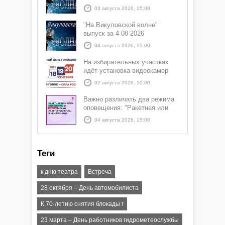
03 августа 2026, 15:00
"На Викуловской волне"
выпуск за 4 08 2026
04 августа 2026, 15:00
На избирательных участках
идёт установка видеокамер
02 августа 2026, 10:00
Важно различать два режима
оповещения: "Ракетная или
БПЛА опасность" и "Угроза
04 августа 2026, 15:00
атаки ракеты или БПЛА"
Теги
к дню театра
Встреча
28 октября – День автомобилиста
К 70-летию снятия блокады г
23 марта – День работников гидрометеослужбы