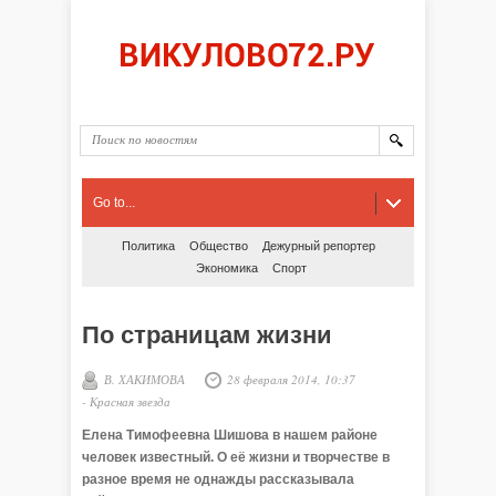
Go to...
Политика
Общество
Дежурный репортер
Экономика
Спорт
По страницам жизни
В. ХАКИМОВА
28 февраля 2014, 10:37
-
Красная звезда
Елена Тимофеевна Шишова в нашем районе
человек известный. О её жизни и творчестве в
разное время не однажды рассказывала