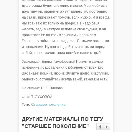
душе всегда будет спокойно и легко. Мои любимые
дочь, внучки, правнуки живут далеко, но постоянно
на связи, приезжают помочь, если нужно. И я всегда
настраиваю их только на добро. Не надо себя
жалеть, ведь у каждого человека своя судьба, и он
проживает её по своим законам и правилам.
Главное, чтобы они совпадали с Божьими законами
и правилами. Нужно всегда быть честными перед
собой, иначе, зачем тогда погибли наши отцы?
Уважаемая Елена Тимофеевна! Примите самые
искренние поздравления с юбилеем от всех, кто
Вас знает, помнит, любит. Живите долго, счастливо,
радостно, оставайтесь всегда такой, какая Вы есть.
На снимке: Е. Т. Шишова
Фото Т. СУХОВОЙ
Теги:
Старшее поколение
ДРУГИЕ МАТЕРИАЛЫ ПО ТЕГУ
"СТАРШЕЕ ПОКОЛЕНИЕ"