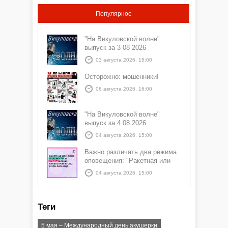
Популярное
"На Викуловской волне"
выпуск за 3 08 2026
03 августа 2026, 15:00
Осторожно: мошенники!
06 августа 2026, 16:00
"На Викуловской волне"
выпуск за 4 08 2026
04 августа 2026, 15:00
Важно различать два режима
оповещения: "Ракетная или
БПЛА опасность" и "Угроза
04 августа 2026, 15:00
атаки ракеты или БПЛА"
Теги
5 мая – Международный день акушерки