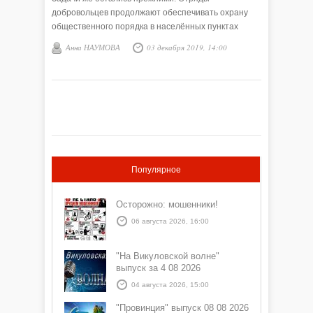
добровольцев продолжают обеспечивать охрану
общественного порядка в населённых пунктах
района.
Анна НАУМОВА
03 декабря 2019, 14:00
Популярное
Осторожно: мошенники!
06 августа 2026, 16:00
"На Викуловской волне"
выпуск за 4 08 2026
04 августа 2026, 15:00
"Провинция" выпуск 08 08 2026