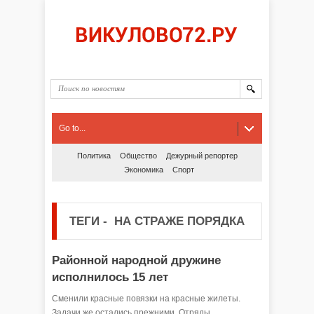
Go to...
Политика
Общество
Дежурный репортер
Экономика
Спорт
ТЕГИ
-
НА СТРАЖЕ ПОРЯДКА
Районной народной дружине
исполнилось 15 лет
Сменили красные повязки на красные жилеты.
Задачи же остались прежними. Отряды