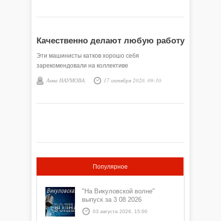
Качественно делают любую работу
Эти машинисты катков хорошо себя
зарекомендовали на коллективе
Анна НАУМОВА
17 октября 2020, 09:10
Популярное
"На Викуловской волне"
выпуск за 3 08 2026
03 августа 2026, 15:00