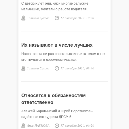
С детских лет они, как и многие сельские
мальчишки, мечтали о работе водителя.
Татьяна Сухова
17 октября 2020, 10:00
Их называют в числе лучших
Наша газета ни раз рассказывала читателям о тех,
кто трудится в дорожном участке.
Татьяна Сухова
17 октября 2020, 09:30
Относятся к обязанностям
ответственно
Алексей Боровинский и Юрий Воротников –
надёжные сотрудники ДРСУ-5
Анна НАУМОВА
17 октября 2020, 09:20