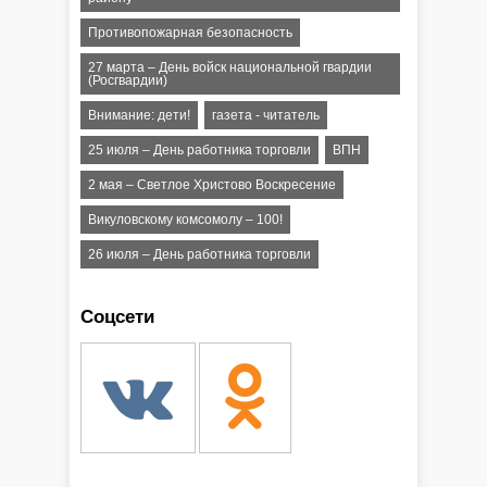
Противопожарная безопасность
27 марта – День войск национальной гвардии
(Росгвардии)
Внимание: дети!
газета - читатель
25 июля – День работника торговли
ВПН
2 мая – Светлое Христово Воскресение
Викуловскому комсомолу – 100!
26 июля – День работника торговли
Соцсети