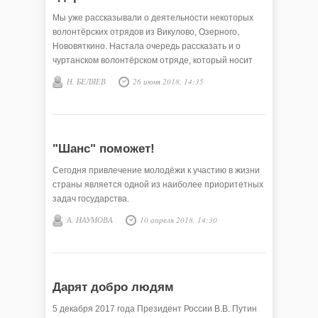
Мы уже рассказывали о деятельности некоторых
волонтёрских отрядов из Викулово, Озерного,
Нововяткино. Настала очередь рассказать и о
чуртанском волонтёрском отряде, который носит
короткое и ёмкое название – «ЗОЖ».
Н. БЕЛЯЕВ
26 июня 2018, 14:35
"Шанс" поможет!
Сегодня привлечение молодёжи к участию в жизни
страны является одной из наиболее приоритетных
задач государства.
А. НАУМОВА
10 апреля 2018, 14:30
Дарят добро людям
5 декабря 2017 года Президент России В.В. Путин