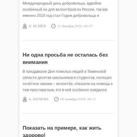
Международный день добровольца, вдвойне
особенный он для волонтёров из России, так как
именно 2018 год стал Годом добровольца и
волонтёра в нашей стране.
Н. БЕЛЯЕВ
11 декабря 2018, 09:35
Ни одна просьба не осталась без
внимания
В преддверии Дня пожилых людей в Тюменской
области десятки школьников и студентов, носящих
почётное звание – волонтёр, спешили на помощь к
тем престарелым, кто в ней особенно нуждался.
А. НАУМОВА
06 октября 2018, 09:11
Показать на примере, как жить
здорово!