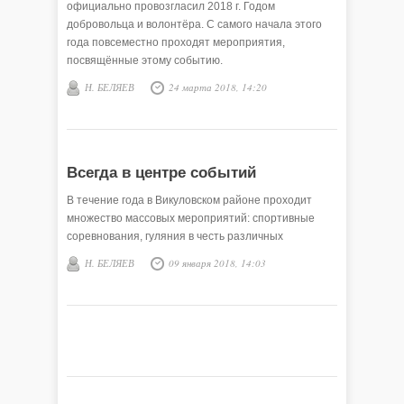
официально провозгласил 2018 г. Годом
добровольца и волонтёра. С самого начала этого
года повсеместно проходят мероприятия,
посвящённые этому событию.
Н. БЕЛЯЕВ
24 марта 2018, 14:20
Всегда в центре событий
В течение года в Викуловском районе проходит
множество массовых мероприятий: спортивные
соревнования, гуляния в честь различных
Н. БЕЛЯЕВ
09 января 2018, 14:03