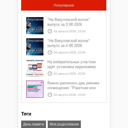
Популярное
"На Викуловской волне"
выпуск за 3 08 2026
03 августа 2026, 15:00
"На Викуловской волне"
выпуск за 4 08 2026
04 августа 2026, 15:00
На избирательных участках
идёт установка видеокамер
02 августа 2026, 10:00
Важно различать два режима
оповещения: "Ракетная или
БПЛА опасность" и "Угроза
04 августа 2026, 15:00
атаки ракеты или БПЛА"
Теги
День памяти
Моя родословная