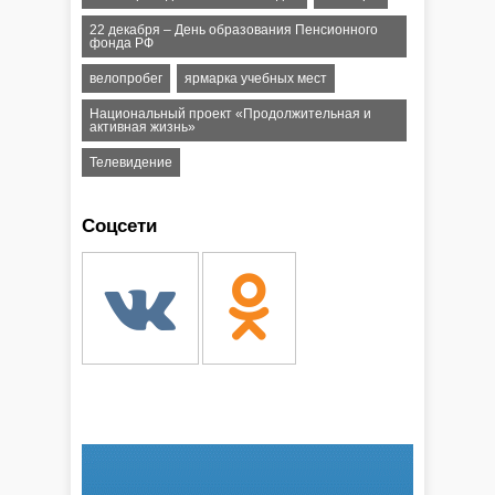
22 декабря – День образования Пенсионного
фонда РФ
велопробег
ярмарка учебных мест
Национальный проект «Продолжительная и
активная жизнь»
Телевидение
Соцсети