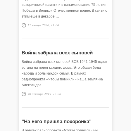
исторической памяти и в ознаменование 75-летия
Победы в Великой Отечественной войне. В связи с
этим еще в декабре …
17 января 2020, 11:00
Война забрала всех сыновей
Война забрала всех сыновей ВОВ 1941-1945 годов
встала на порог каждого дома. Это общая беда
народа и боль каждой семьи. В рамках
радиопроекта «Чтобы помнили» наша землячка
Александра …
30 декабря 2019, 13:00
"На него пришла похоронка"
В рамках радиопроекта «Чтобы помнили» мы