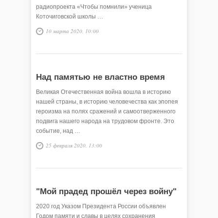
радиопроекта «Чтобы помнили» ученица
Коточиговской школы …
10 марта 2020, 10:00
Над памятью не властно время
Великая Отечественная война вошла в историю
нашей страны, в историю человечества как эпопея
героизма на полях сражений и самоотверженного
подвига нашего народа на трудовом фронте. Это
событие, над …
25 февраля 2020, 13:00
"Мой прадед прошёл через войну"
2020 год Указом Президента России объявлен
Годом памяти и славы в целях сохранения