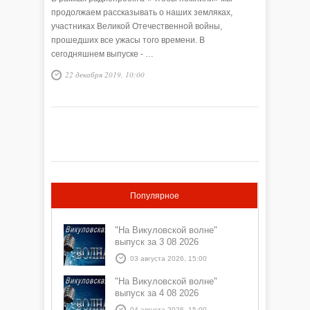
продолжаем рассказывать о наших земляках,
участниках Великой Отечественной войны,
прошедших все ужасы того времени. В
сегодняшнем выпуске - …
22 декабря 2019, 10:00
Популярное
"На Викуловской волне"
выпуск за 3 08 2026
03 августа 2026, 15:00
"На Викуловской волне"
выпуск за 4 08 2026
04 августа 2026, 15:00