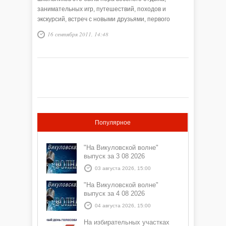
занимательных игр, путешествий, походов и
экскурсий, встреч с новыми друзьями, первого
знакомства с рабочими …
16 сентября 2011, 14:48
Популярное
"На Викуловской волне"
выпуск за 3 08 2026
03 августа 2026, 15:00
"На Викуловской волне"
выпуск за 4 08 2026
04 августа 2026, 15:00
На избирательных участках