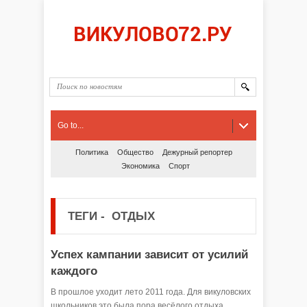
Go to...
Политика
Общество
Дежурный репортер
Экономика
Спорт
ТЕГИ
-
ОТДЫХ
Успех кампании зависит от усилий
каждого
В прошлое уходит лето 2011 года. Для викуловских
школьников это была пора весёлого отдыха,