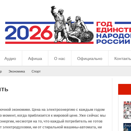
Аудио
Афиша
О нас
Официально
Контакт
р
Экономика
Спорт
ить
очной экономике. Цена на электроэнергию с каждым годом
то момент, когда приблизится к мировой цене. Уже сейчас мы
нергии, несмотря на то, что каждый потребитель не готов
от электродуховки, ни от стиральной машины-автомата, ни