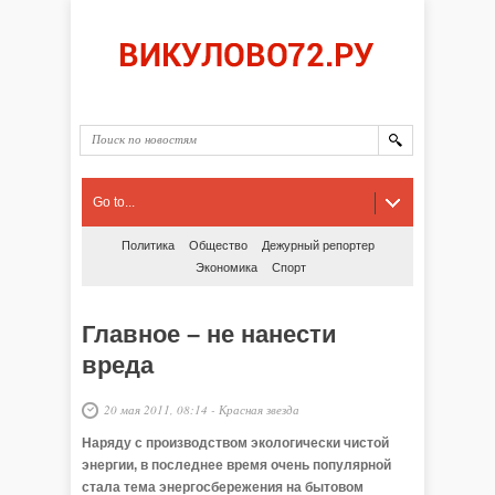
Go to...
Политика
Общество
Дежурный репортер
Экономика
Спорт
Главное – не нанести
вреда
20 мая 2011, 08:14
-
Красная звезда
Наряду с производством экологически чистой
энергии, в последнее время очень популярной
стала тема энергосбережения на бытовом