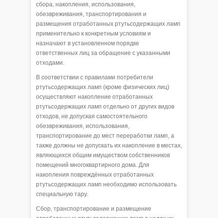
сбора, накопления, использования,
обезвреживания, транспортирования и
размещения отработанных ртутьсодержащих ламп
применительно к конкретным условиям и
назначают в установленном порядке
ответственных лиц за обращение с указанными
отходами.
В соответствии с правилами потребители
ртутьсодержащих ламп (кроме физических лиц)
осуществляют накопление отработанных
ртутьсодержащих ламп отдельно от других видов
отходов, не допуская самостоятельного
обезвреживания, использования,
транспортирование до мест переработки ламп, а
также должны не допускать их накопление в местах,
являющихся общим имуществом собственников
помещений многоквартирного дома. Для
накопления повреждённых отработанных
ртутьсодержащих ламп необходимо использовать
специальную тару.
Сбор, транспортирование и размещение