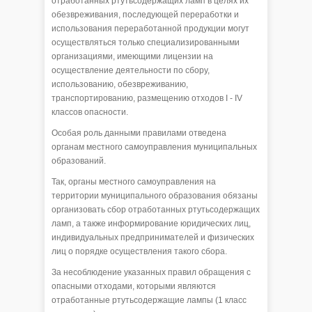
отработанных ртутьсодержащих ламп в целях их
обезвреживания, последующей переработки и
использования переработанной продукции могут
осуществляться только специализированными
организациями, имеющими лицензии на
осуществление деятельности по сбору,
использованию, обезвреживанию,
транспортированию, размещению отходов I - IV
классов опасности.
Особая роль данными правилами отведена
органам местного самоуправления муниципальных
образований.
Так, органы местного самоуправления на
территории муниципального образования обязаны
организовать сбор отработанных ртутьсодержащих
ламп, а также информирование юридических лиц,
индивидуальных предпринимателей и физических
лиц о порядке осуществления такого сбора.
За несоблюдение указанных правил обращения с
опасными отходами, которыми являются
отработанные ртутьсодержащие лампы (1 класс