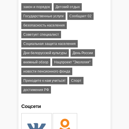
закон и порядок
Детский отдых
Государственные услуги
Сообщает 02
безопасность населения
Советует специалист
Социальная защита населения
Дни белорусской культуры
День России
книжный обзор
Нацпроект "Экология"
новости пенсионного фонда
Приходите к нам учиться!
Спорт
достижения РФ
Соцсети