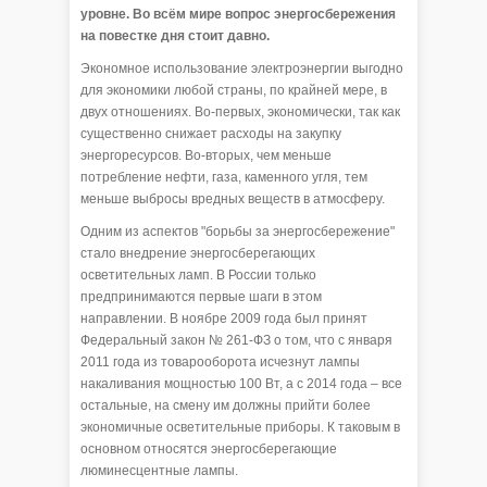
уровне. Во всём мире вопрос энергосбережения
на повестке дня стоит давно.
Экономное использование электроэнергии выгодно
для экономики любой страны, по крайней мере, в
двух отношениях. Во-первых, экономически, так как
существенно снижает расходы на закупку
энергоресурсов. Во-вторых, чем меньше
потребление нефти, газа, каменного угля, тем
меньше выбросы вредных веществ в атмосферу.
Одним из аспектов "борьбы за энергосбережение"
стало внедрение энергосберегающих
осветительных ламп. В России только
предпринимаются первые шаги в этом
направлении. В ноябре 2009 года был принят
Федеральный закон № 261-ФЗ о том, что с января
2011 года из товарооборота исчезнут лампы
накаливания мощностью 100 Вт, а с 2014 года – все
остальные, на смену им должны прийти более
экономичные осветительные приборы. К таковым в
основном относятся энергосберегающие
люминесцентные лампы.