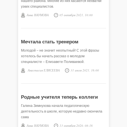
нашего района. Многие из них касаются нехватки
узких специалистов.
Анна НАУМОВА
05 октября 2021, 10:00
Мечтала стать тренером
Молодой – не значит неопытный! С этой фразы
хотелось бы начать рассказ о молодом
специалисте – Елизавете Поливаевой.
Анастасия ЕЛИСЕЕВА
31 июля 2021, 16:00
Родные учителя теперь коллеги
Галина Зимнухова начала педагогическую
деятельность в школе, которую недавно окончила
сама
Анна НАУМОВА
13 октября 2020, 08:16