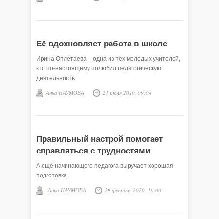
Её вдохновляет работа в школе
Ирина Оплетаева – одна из тех молодых учителей,
кто по-настоящему полюбил педагогическую
деятельность
Анна НАУМОВА
21 июля 2020, 09:04
Правильный настрой помогает
справляться с трудностями
А ещё начинающего педагога выручает хорошая
подготовка
Анна НАУМОВА
29 февраля 2020, 10:00