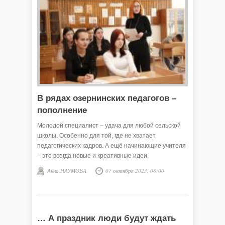
В рядах озернинских педагогов –
пополнение
Молодой специалист – удача для любой сельской
школы. Особенно для той, где не хватает
педагогических кадров. А ещё начинающие учителя
– это всегда новые и креативные идеи,
современные технологии и методы обучения.
Анна НАУМОВА
07 октября 2023, 08:00
… А праздник люди будут ждать