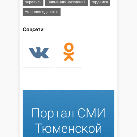
перепись
Вниманию населения
гордимся
Укрепляя единство
Соцсети