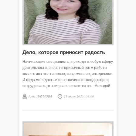
Дело, которое приносит радость
Начинающие специалисты, приходя в любую сферу
деятельности, вносят в привычный ритм работы
коллектива что-то новое, современное, интересное.
И когда молодость и опыт начинают плодотворно
сотрудничать, в выигрыше остаются все. Молодой
культорганизатор Екатерина Кузина – выпускница
Анна НАУМОВА
21 июня 2025, 08:00
отделения Коточиговской школы. Она трудится в
Коточиговском сельском Доме культуры и
набирается опыта.