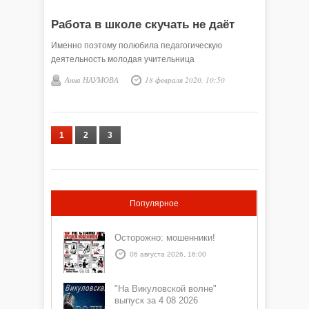
Работа в школе скучать не даёт
Именно поэтому полюбила педагогическую
деятельность молодая учительница
Анна НАУМОВА
18 февраля 2020, 10:50
1
2
3
Популярное
Осторожно: мошенники!
06 августа 2026, 16:00
"На Викуловской волне"
выпуск за 4 08 2026