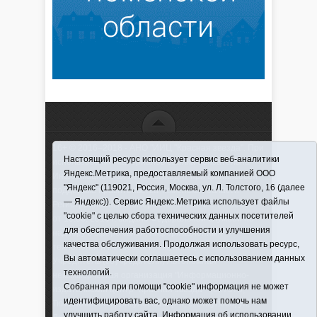
16+ © 2016–2018 - АНО "ИИЦ "Красная звезда". При
Настоящий ресурс использует сервис веб-аналитики
использовании материалов ссылка обязательна
Яндекс.Метрика, предоставляемый компанией ООО
Информационная лента выходит при финансовой
"Яндекс" (119021, Россия, Москва, ул. Л. Толстого, 16 (далее
поддержке правительства Тюменской области
— Яндекс)). Сервис Яндекс.Метрика использует файлы
Регистрационный номер СМИ ЭЛ № ФС 77-66066
"cookie" с целью сбора технических данных посетителей
от 10.06. 2016 г. выдано Федеральной службой по
для обеспечения работоспособности и улучшения
надзору в сфере связи, информационных
качества обслуживания. Продолжая использовать ресурс,
технологий и массовых коммуникаций.
Вы автоматически соглашаетесь с использованием данных
Учредитель (соучредители) Автономная
технологий.
некоммерческая организация "Информационно-
Собранная при помощи "cookie" информация не может
издательский центр "Красная звезда"" (627570,
идентифицировать вас, однако может помочь нам
Тюменская обл., Викуловский р-н, с. Викулово, ул.
улучшить работу сайта. Информация об использовании