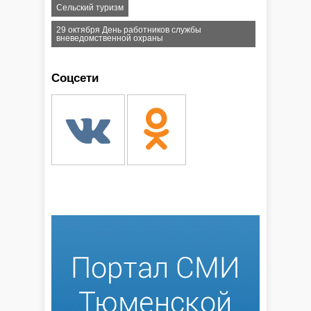
Сельский туризм
29 октября День работников службы
вневедомственной охраны
Соцсети