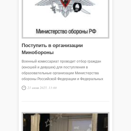
Поступить в организации
Минобороны
Военный комиссариат проводит отбор граждан
(юношей и девушек) для поступления в
образовательные организации Министерства
обороны Российской Федерации и Федеральных
органов исполнительной власти. Заявления на
21 июня 2025, 13:00
поступление принимаются до 1 июля 2025 года в
военном комиссариате Викуловского и
Сорокинского районов Тюменской области.