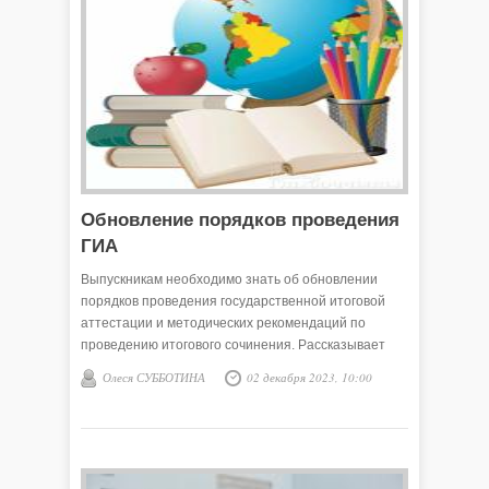
Обновление порядков проведения
ГИА
Выпускникам необходимо знать об обновлении
порядков проведения государственной итоговой
аттестации и методических рекомендаций по
проведению итогового сочинения. Рассказывает
Ирина КАЛИНИНА, заместитель начальника отдела
Олеся СУББОТИНА
02 декабря 2023, 10:00
образования администрации Викуловского района: