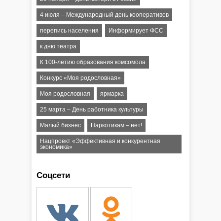
4 июля – Международный день кооперативов
перепись населения
Информирует ФСС
к дню театра
К 100-летию образования комсомола
Конкурс «Моя родословная»
Моя родословная
ярмарка
25 марта – День работника культуры
Малый бизнес
Наркотикам – нет!
Нацпроект «Эффективная и конкурентная
экономика»
Соцсети