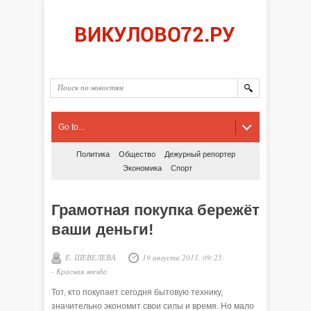
Go to...
Политика
Общество
Дежурный репортер
Экономика
Спорт
Грамотная покупка бережёт
ваши деньги!
Е. ШЕВЕЛЕВА
19 августа 2011, 09:25
-
Красная звезда
Тот, кто покупает сегодня бытовую технику,
значительно экономит свои силы и время. Но мало