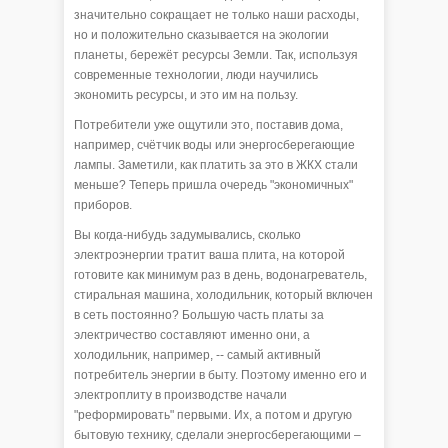
значительно сокращает не только наши расходы,
но и положительно сказывается на экологии
планеты, бережёт ресурсы Земли. Так, используя
современные технологии, люди научились
экономить ресурсы, и это им на пользу.
Потребители уже ощутили это, поставив дома,
например, счётчик воды или энергосберегающие
лампы. Заметили, как платить за это в ЖКХ стали
меньше? Теперь пришла очередь "экономичных"
приборов.
Вы когда-нибудь задумывались, сколько
электроэнергии тратит ваша плита, на которой
готовите как минимум раз в день, водонагреватель,
стиральная машина, холодильник, который включен
в сеть постоянно? Большую часть платы за
электричество составляют именно они, а
холодильник, например, -- самый активный
потребитель энергии в быту. Поэтому именно его и
электроплиту в производстве начали
"реформировать" первыми. Их, а потом и другую
бытовую технику, сделали энергосберегающими –