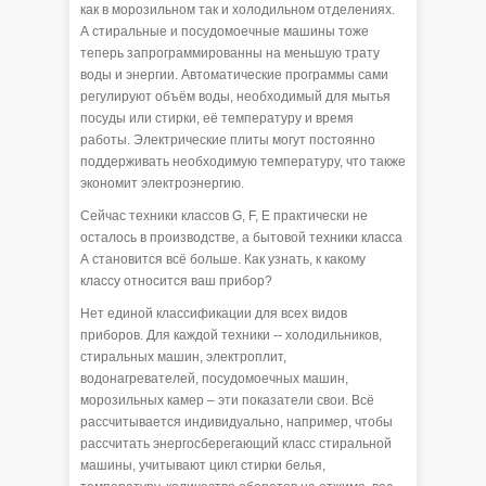
как в морозильном так и холодильном отделениях.
А стиральные и посудомоечные машины тоже
теперь запрограммированны на меньшую трату
воды и энергии. Автоматические программы сами
регулируют объём воды, необходимый для мытья
посуды или стирки, её температуру и время
работы. Электрические плиты могут постоянно
поддерживать необходимую температуру, что также
экономит электроэнергию.
Сейчас техники классов G, F, E практически не
осталось в производстве, а бытовой техники класса
А становится всё больше. Как узнать, к какому
классу относится ваш прибор?
Нет единой классификации для всех видов
приборов. Для каждой техники -- холодильников,
стиральных машин, электроплит,
водонагревателей, посудомоечных машин,
морозильных камер – эти показатели свои. Всё
рассчитывается индивидуально, например, чтобы
рассчитать энергосберегающий класс стиральной
машины, учитывают цикл стирки белья,