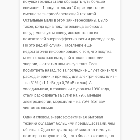
покупке техники стали обращать чуть больше
внимания. 1 покупатель из 10 приходит к нам
именно за энергосберегающей техникой.
Остальные мало в этом заинтересованы. Было
такое, когда одна покупательница выбирала
посудомоечную машину, исходя только из
показателей энергоэффективности и расхода воды.
Но это редкий случай. Население ещё
недостаточно информировано о том, что покупка
может оказаться выгодной в плане экономии
энергии, -- ответил нам консультант. Если
посмотреть назад, то за последние 17 лет снизился
расход энергии, к примеру, для электрических плит -
- на 31% (с 1,1 кВт до 0,76 кВт в час). А
холодильники, в сравнении с уровнем 1990 года,
стали расходовать за сутки на 79% меньше
электроэнергии, морозилки – на 75%. Вот вам
чистая экономия.
Одним словом, энергоэффективная бытовая
техника обладает большими преимуществами, чем
обычная. Один минус, который может оттолкнуть
некоторых покупателей, – это более высокая цена.