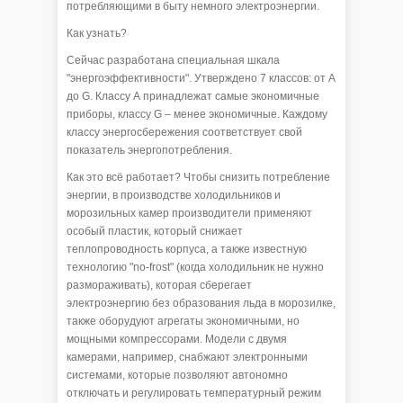
потребляющими в быту немного электроэнергии.
Как узнать?
Сейчас разработана специальная шкала
"энергоэффективности". Утверждено 7 классов: от А
до G. Классу А принадлежат самые экономичные
приборы, классу G – менее экономичные. Каждому
классу энергосбережения соответствует свой
показатель энергопотребления.
Как это всё работает? Чтобы снизить потребление
энергии, в производстве холодильников и
морозильных камер производители применяют
особый пластик, который снижает
теплопроводность корпуса, а также известную
технологию "no-frost" (когда холодильник не нужно
размораживать), которая сберегает
электроэнергию без образования льда в морозилке,
также оборудуют агрегаты экономичными, но
мощными компрессорами. Модели с двумя
камерами, например, снабжают электронными
системами, которые позволяют автономно
отключать и регулировать температурный режим