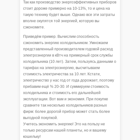
Так как производство энергоэффективных приборов
стоит дороже примерно на 10-13%, то и цена на
такую технику будет выше. Однако все эти затраты
вполне окупятся той энергией, которую вы
сэкономите.
Приведём пример. Вычислим способность
сэкономить энергию холодильником. Умножаем
представленный производителем годовой расход
электроэнергии в кВтч на примерный срок службы
холодильника (10 лет). Затем, пользуясь данными о
тарифах на электроэнергию, высчитываем
стоимость электричества за 10 лет. Кстати,
электричество у нас год от года дорожает, поэтому
прибавим ещё % 20-30. И суммируем стоимость
холодильника и стоимость его дальнейшей
эксплуатации. Вот вам и экономия. При покупке
сравните так несколько холодильников разных
фирм: более дорогой прибор может стать более
выгодной покупкой.
Учитесь экономить энергию! Это на пользу не
только ресурсам нашей планеты, но и вашему
кошельку!