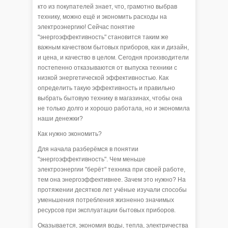
кто из покупателей знает, что, грамотно выбрав
технику, можно ещё и экономить расходы на
электроэнергию! Сейчас понятие
"энергоэффективность" становится таким же
важным качеством бытовых приборов, как и дизайн,
и цена, и качество в целом. Сегодня производители
постепенно отказываются от выпуска техники с
низкой энергетической эффективностью. Как
определить такую эффективность и правильно
выбрать бытовую технику в магазинах, чтобы она
не только долго и хорошо работала, но и экономила
наши денежки?
Как нужно экономить?
Для начала разберёмся в понятии
"энергоэффективность". Чем меньше
электроэнергии "берёт" техника при своей работе,
тем она энергоэффективнее. Зачем это нужно? На
протяжении десятков лет учёные изучали способы
уменьшения потребления жизненно значимых
ресурсов при эксплуатации бытовых приборов.
Оказывается, экономия воды, тепла, электричества