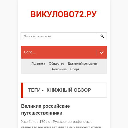
Go to...
Политика
Общество
Дежурный репортер
Экономика
Спорт
ТЕГИ
-
КНИЖНЫЙ ОБЗОР
Великие российские
путешественники
Уже более 170 лет Русское географическое
общество раскрывает для самых широких кругов