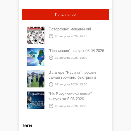
Популярное
Осторожно: мошенники!
06 августа 2026, 16:00
"Провинция" выпуск 08 08 2026
07 августа 2026, 14:00
В лагере "Русичи" прошёл
самый громкий, быстрый и
азартный час дня — Спортчас
07 августа 2026, 15:00
"На Викуловской волне"
выпуск за 6 08 2026
06 августа 2026, 15:00
Теги