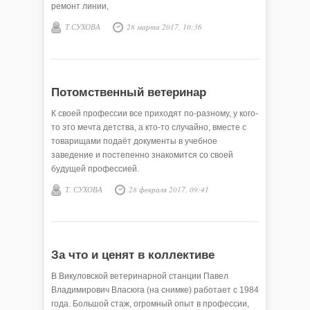
ремонт линии,
Т.СУХОВА
28 марта 2017, 10:36
Потомственный ветеринар
К своей профессии все приходят по-разному, у кого-
то это мечта детства, а кто-то случайно, вместе с
товарищами подаёт документы в учебное
заведение и постепенно знакомится со своей
будущей профессией.
Т. СУХОВА
28 февраля 2017, 09:41
За что и ценят в коллективе
В Викуловской ветеринарной станции Павел
Владимирович Власюга (на снимке) работает с 1984
года. Большой стаж, огромный опыт в профессии,