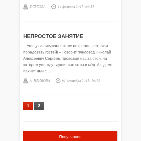
Т.СУХОВА
14 февраля 2017, 09:55
НЕПРОСТОЕ ЗАНЯТИЕ
-- Угощу вас медком, это же не ферма, есть чем
порадовать гостей! -- Говорит пчеловод Николай
Алексеевич Сергеев, провожая нас за стол, на
котором уже ждут душистые соты и мёд. А в доме
пахнет ими с …
А. НАУМОВА
01 сентября 2015, 10:12
1
2
Популярное