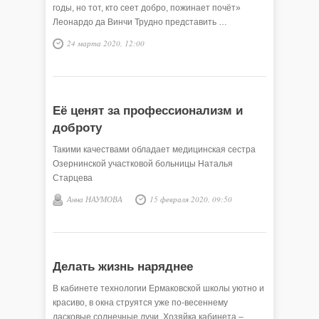
годы, но тот, кто сеет добро, пожинает почёт»
Леонардо да Винчи Трудно представить …
24 марта 2020, 12:00
Её ценят за профессионализм и
доброту
Такими качествами обладает медицинская сестра
Озернинской участковой больницы Наталья
Старцева
Анна НАУМОВА
15 февраля 2020, 09:50
Делать жизнь наряднее
В кабинете технологии Ермаковской школы уютно и
красиво, в окна струятся уже по-весеннему
ласковые солнечные лучи. Хозяйка кабинета –