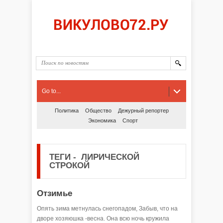
Go to...
Политика
Общество
Дежурный репортер
Экономика
Спорт
ТЕГИ
-
ЛИРИЧЕСКОЙ
СТРОКОЙ
Отзимье
Опять зима метнулась снегопадом, Забыв, что на
дворе хозяюшка -весна. Она всю ночь кружила