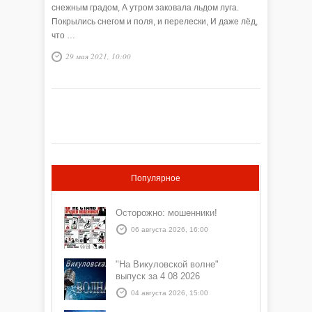
снежным градом, А утром заковала льдом луга.
Покрылись снегом и поля, и перелески, И даже лёд,
что …
29 мая 2021, 10:00
Популярное
Осторожно: мошенники!
06 августа 2026, 16:00
"На Викуловской волне"
выпуск за 4 08 2026
04 августа 2026, 15:00