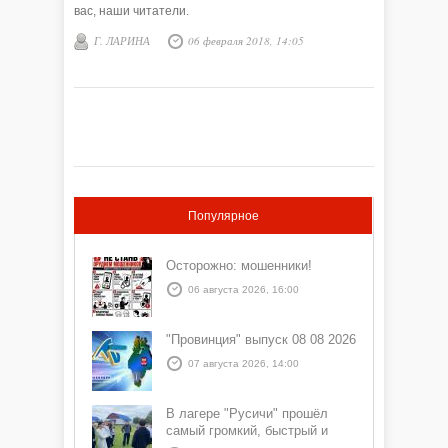
вас, наши читатели.
Г. ЛАРИНА
06 февраля 2018, 14:05
Популярное
Осторожно: мошенники!
06 августа 2026, 16:00
"Провинция" выпуск 08 08 2026
07 августа 2026, 14:00
В лагере "Русичи" прошёл
самый громкий, быстрый и
азартный час дня — Спортчас