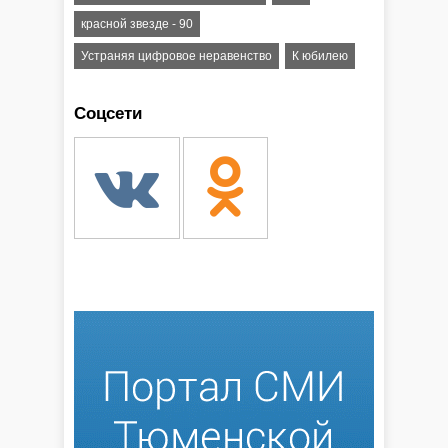
красной звезде - 90
Устраняя цифровое неравенство
К юбилею
Соцсети