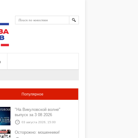
ы
Популярное
"На Викуловской волне"
выпуск за 3 08 2026
03 августа 2026, 15:00
Осторожно: мошенники!