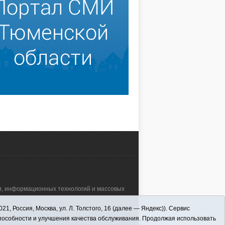
зи, информационных технологий и массовых
 Россия, Москва, ул. Л. Толстого, 16 (далее — Яндекс)). Сервис
а"" (627570, Тюменская обл., Викуловский
способности и улучшения качества обслуживания. Продолжая использовать