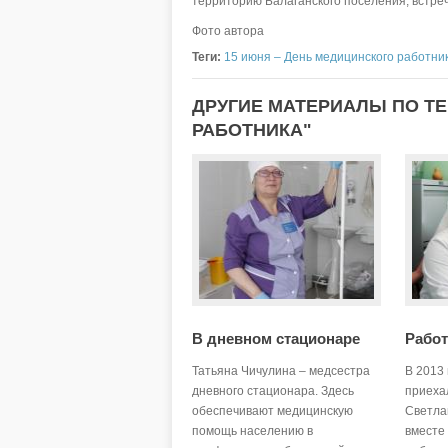
территорию Балаганского поселения, встреч
Фото автора
Теги:
15 июня – День медицинского работни
ДРУГИЕ МАТЕРИАЛЫ ПО ТЕ
РАБОТНИКА"
В дневном стационаре
Работ
Татьяна Чичулина – медсестра
В 2013 
дневного стационара. Здесь
приеха
обеспечивают медицинскую
Светла
помощь населению в
вместе 