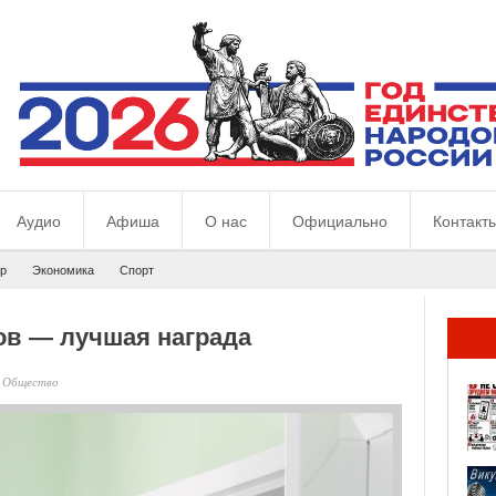
Аудио
Афиша
О нас
Официально
Контакт
р
Экономика
Спорт
ов — лучшая награда
-
Общество