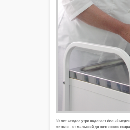
39 лет каждое утро надевает белый меди
жители – от малышей до почтенного возра