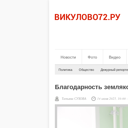
Новости
Фото
Видео
Политика
Общество
Дежурный репорте
Благодарность земляк
Татьяна СУХОВА
14 июня 2025, 10:00