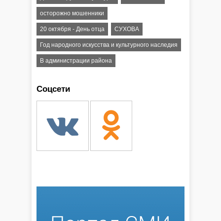
осторожно мошенники
20 октября - День отца
СУХОВА
Год народного искусства и культурного наследия
В администрации района
Соцсети