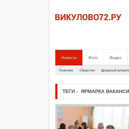
Новости
Фото
Видео
Политика
Общество
Дежурный репорте
ТЕГИ
-
ЯРМАРКА ВАКАНС