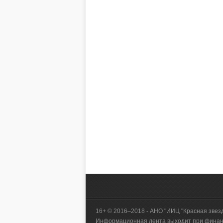
16+ © 2016–2018 - АНО "ИИЦ "Красная звез
Информационная лента выходит при финанс