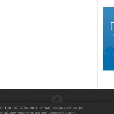
да". При использовании материалов ссылка обязательна
овой поддержке правительства Тюменской области