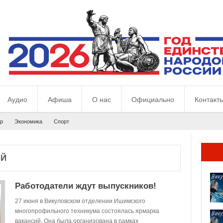
Аудио
Афиша
О нас
Официально
Контакт
р
Экономика
Спорт
ИЙ
Работодатели ждут выпускников!
27 июня в Викуловском отделении Ишимского
многопрофильного техникума состоялась ярмарка
вакансий. Она была организована в рамках