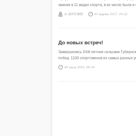
звание в 11 видах спорта, в их числе была 
А. БЕРЕЗИН
03 марта 2017, 10:42
До новых встреч!
Завершились XXIII летние сельские Губернс
побед. 1100 спортсменов из самых разных у
09 июля 2010, 09:49