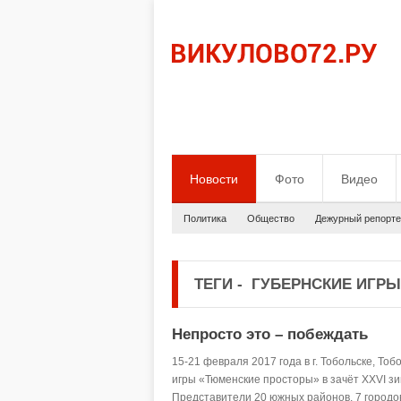
Новости
Фото
Видео
Политика
Общество
Дежурный репорте
ТЕГИ
-
ГУБЕРНСКИЕ ИГРЫ
Непросто это – побеждать
15-21 февраля 2017 года в г. Тобольске, То
игры «Тюменские просторы» в зачёт XXVI зи
Представители 20 южных районов, 7 городов