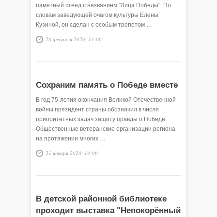
памятный стенд с названием "Лица Победы". По
словам заведующей очагом культуры Елены
Кузиной, он сделан с особым трепетом …
28 февраля 2020, 14:00
Сохраним память о Победе вместе
В год 75-летия окончания Великой Отечественной
войны президент страны обозначил в числе
приоритетных задач защиту правды о Победе.
Общественные ветеранские организации региона
на протяжении многих …
21 января 2020, 14:00
В детской районной библиотеке
проходит выставка "Непокорённый