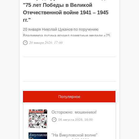
"75 лет Победы в Великой
Отечественной войне 1941 – 1945
гг."
20 января Николай Цуканов по поручению
Владимира путина вручил памятные медали «75
лет Победы в Великой Отечественной войне 1941 –
20 января 2020, 17:00
1945 гг.» участником ВОВ и труженикам тыла.
Популярное
Осторожно: мошенники!
06 августа 2026, 16:00
"На Викуловской волне"