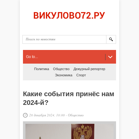
Go to...
Политика
Общество
Дежурный репортер
Экономика
Спорт
Какие события принёс нам
2024-й?
28 декабря 2024, 10:00
-
Общество