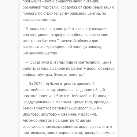
промышленности, общественного питания,
розничной торговли. Продолжают свою реализацию
проекты по строительству офисного центра, по
выращиванию ягод.
В планах проведение работы по актуализации
инвестиционного профиля района, привлечение
капитанов бизнеса Тюменской области для
оказания консультационной помощи нашему
бизнес-сообществу.
-- Обратимся к итогам года строительного. Какие
работы велись в районе по ремонту дорог, объектов
инфраструктуры, благоустройству?
-- За 2024 год было отремонтировано 4
автомобильные муниципальные дороги общей
протяжённостью 1,5 км в с. Чебаклей, с. Ермаки, с.
Поддубровном и с. Каргалы. Кроме того, проведён
ремонт участков региональных дорог Ишим –
Викулово, Викулово – Озерное, участок ул.
Автомобилистов в райцентре. С целью
восстановления повреждённых дорог в результате
противопаводковых мероприятий, проведён ремонт