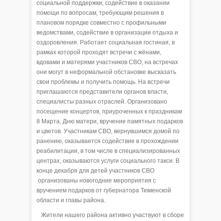
социальной поддержки, содействие в оказании
помощи по вопросам, требующим решения в
плановом порядке совместно с профильными
ведомствами, содействие в организации отдыха и
оздоровления. Работает социальная гостиная, в
рамках которой проходят встречи с жёнами,
вдовами и матерями участников СВО, на встречах
они могут в неформальной обстановке высказать
свои проблемы и получить помощь. На встречи
приглашаются представители органов власти,
специалисты разных отраслей. Организовано
посещение концертов, приуроченных к праздникам
8 Марта, Дню матери, вручение памятных подарков
и цветов. Участникам СВО, вернувшимся домой по
ранению, оказывается содействие в прохождении
реабилитации, в том числе в специализированных
центрах, оказываются услуги социального такси. В
конце декабря для детей участников СВО
организованы новогодние мероприятия с
вручением подарков от губернатора Тюменской
области и главы района.
Жители нашего района активно участвуют в сборе