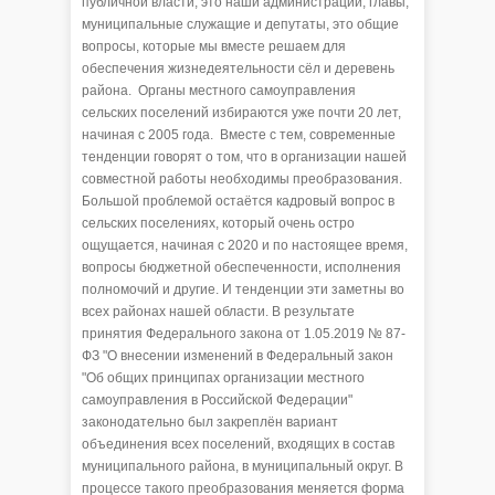
публичной власти, это наши администрации, главы,
муниципальные служащие и депутаты, это общие
вопросы, которые мы вместе решаем для
обеспечения жизнедеятельности сёл и деревень
района. Органы местного самоуправления
сельских поселений избираются уже почти 20 лет,
начиная с 2005 года. Вместе с тем, современные
тенденции говорят о том, что в организации нашей
совместной работы необходимы преобразования.
Большой проблемой остаётся кадровый вопрос в
сельских поселениях, который очень остро
ощущается, начиная с 2020 и по настоящее время,
вопросы бюджетной обеспеченности, исполнения
полномочий и другие. И тенденции эти заметны во
всех районах нашей области. В результате
принятия Федерального закона от 1.05.2019 № 87-
ФЗ "О внесении изменений в Федеральный закон
"Об общих принципах организации местного
самоуправления в Российской Федерации"
законодательно был закреплён вариант
объединения всех поселений, входящих в состав
муниципального района, в муниципальный округ. В
процессе такого преобразования меняется форма