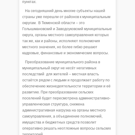
пунктах.
На сегодняшний день многие субъекты нашей
страны уже перешли от районов к муниципальным
округам. В Тюменской области – это
Голышмановский и Заводоуковский муниципальные
округа, органы местного самоуправления которых
так же, как и районы, исполняют полномочия
местного значения, но более гибко решают
кадровые, финансовые и экономические вопросы.
Преобразование муниципального района в
муниципальный округ не несёт негативных
последствий для жителей – местная власть
остаётся рядом с людьми и продолжает работу по
обеспечению жизнедеятельности территории и её
развитию. При преобразовании сельских
поселений будет пересмотрена административно-
управленческая структура, снижена
административная нагрузка на органы местного
самоуправления, а объединение полномочий,
имущества и бюджетных средств позволит
оперативно решать неотложные вопросы сельских
территорий.