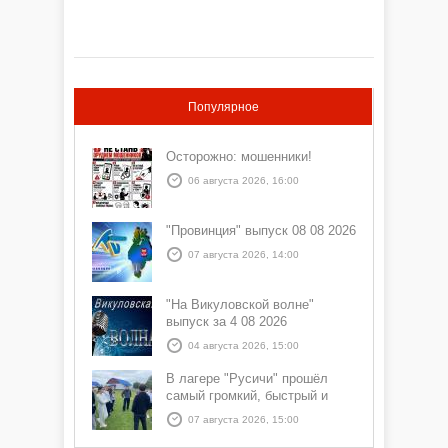
Популярное
Осторожно: мошенники!
06 августа 2026, 16:00
"Провинция" выпуск 08 08 2026
07 августа 2026, 14:00
"На Викуловской волне"
выпуск за 4 08 2026
04 августа 2026, 15:00
В лагере "Русичи" прошёл
самый громкий, быстрый и
азартный час дня — Спортчас
07 августа 2026, 15:00