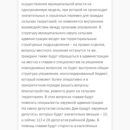
осуществления муниципальной власти на
одноуровневую модель, при которой не происходит
значительных и серьёзных перемен для граждан
сельских территорий, но изменяется внутреннее
взаимодействие между органами управления. В
структуру муниципального округа сельские
администрации входят как территориальные
структурные подразделения – на правах отделов,
вопросы местного значения останутся те же,
граждане также будут обращаться в администрации
на местах к главам и специалистам за решением
повседневных вопросов, но будет выстроена общая
структура управления, консолидированный бюджет,
который поможет более оперативно и в
приоритетном порядке решать вопросы
благоустройства, ремонта дорог на сельских
территориях. В этих вопросах главам будут
помогать специалисты окружной администрации.
На смену депутатам сельских Дум придут окружные
депутаты, которых будет значительно меньше – 15,
а сейчас 113 и 28 депутатов районной Думы. В
помощь главам будут старосты в населённых