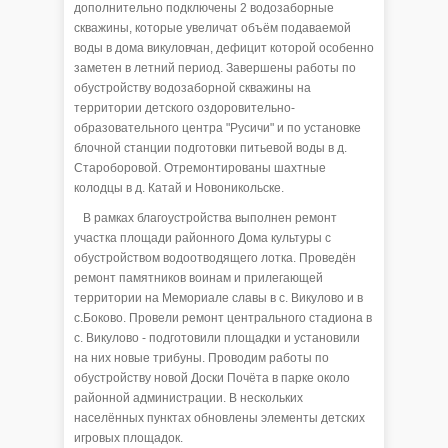
дополнительно подключены 2 водозаборные
скважины, которые увеличат объём подаваемой
воды в дома викуловчан, дефицит которой особенно
заметен в летний период. Завершены работы по
обустройству водозаборной скважины на
территории детского оздоровительно-
образовательного центра "Русичи" и по установке
блочной станции подготовки питьевой воды в д.
Староборовой. Отремонтированы шахтные
колодцы в д. Катай и Новоникольске.
В рамках благоустройства выполнен ремонт
участка площади районного Дома культуры с
обустройством водоотводящего лотка. Проведён
ремонт памятников воинам и прилегающей
территории на Мемориале славы в с. Викулово и в
с.Боково. Провели ремонт центрального стадиона в
с. Викулово - подготовили площадки и установили
на них новые трибуны. Проводим работы по
обустройству новой Доски Почёта в парке около
районной администрации. В нескольких
населённых пунктах обновлены элементы детских
игровых площадок.