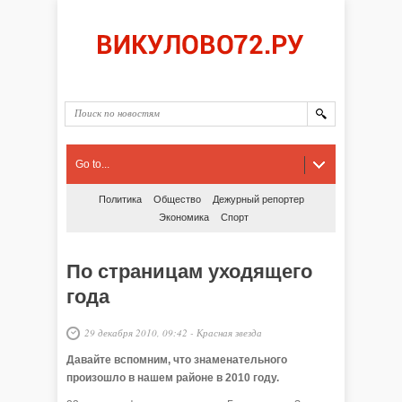
Go to...
Политика
Общество
Дежурный репортер
Экономика
Спорт
По страницам уходящего
года
29 декабря 2010, 09:42
-
Красная звезда
Давайте вспомним, что знаменательного
произошло в нашем районе в 2010 году.