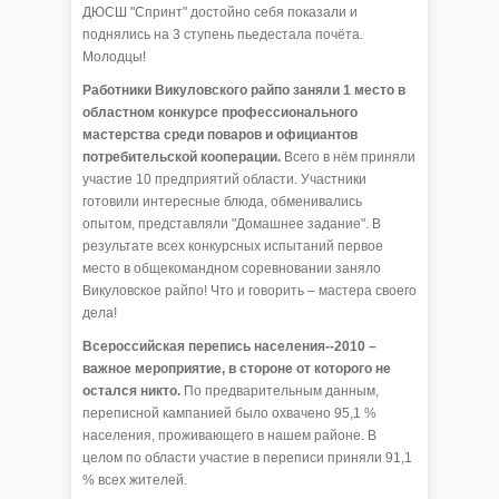
ДЮСШ "Спринт" достойно себя показали и
поднялись на 3 ступень пьедестала почёта.
Молодцы!
Работники Викуловского райпо заняли 1 место в
областном конкурсе профессионального
мастерства среди поваров и официантов
потребительской кооперации.
Всего в нём приняли
участие 10 предприятий области. Участники
готовили интересные блюда, обменивались
опытом, представляли "Домашнее задание". В
результате всех конкурсных испытаний первое
место в общекомандном соревновании заняло
Викуловское райпо! Что и говорить – мастера своего
дела!
Всероссийская перепись населения--2010 –
важное мероприятие, в стороне от которого не
остался никто.
По предварительным данным,
переписной кампанией было охвачено 95,1 %
населения, проживающего в нашем районе. В
целом по области участие в переписи приняли 91,1
% всех жителей.