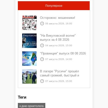
Популярное
Осторожно: мошенники!
06 августа 2026, 16:00
"На Викуловской волне"
выпуск за 4 08 2026
04 августа 2026, 15:00
"Провинция" выпуск 08 08 2026
07 августа 2026, 14:00
В лагере "Русичи" прошёл
самый громкий, быстрый и
азартный час дня — Спортчас
07 августа 2026, 15:00
Теги
к дню орнитолога