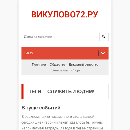
Go to...
Политика
Общество
Дежурный репортер
Экономика
Спорт
ТЕГИ
-
СЛУЖИТЬ ЛЮДЯМ!
В гуще событий
В верхнем ящике письменного стола нашей
сегодняшней героини лежит, казалось бы, ничем
неприметная тетрадь. Из года в год её страницы