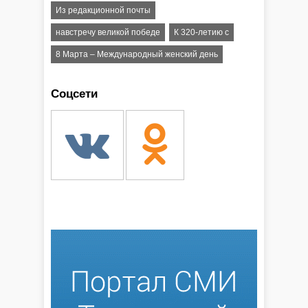
Из редакционной почты
навстречу великой победе
К 320-летию с
8 Марта – Международный женский день
Соцсети