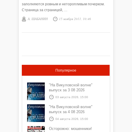
заполняются ровным и неторопливым почерком.
Страница за страницей, …
А. ШАБАНИН
15 ноября 2011, 10:46
Популярное
"На Викуловской волне"
выпуск за 3 08 2026
03 августа 2026, 15:00
"На Викуловской волне"
выпуск за 4 08 2026
04 августа 2026, 15:00
Осторожно: мошенники!