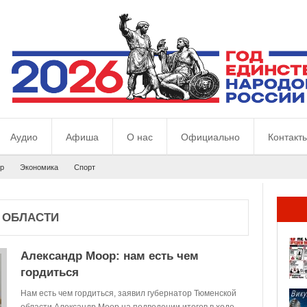
Аудио
Афиша
О нас
Официально
Контакт
р
Экономика
Спорт
 ОБЛАСТИ
Александр Моор: нам есть чем
гордиться
Нам есть чем гордиться, заявил губернатор Тюменской