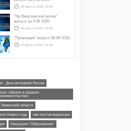
03 августа 2026, 15:00
"На Викуловской волне"
выпуск за 4 08 2026
04 августа 2026, 15:00
"Провинция" выпуск 08 08 2026
07 августа 2026, 14:00
ня - День молодежи России
оект «Малое и среднее
ринимательство»
т Тюменской области
оге Нового года
сми против коррупции
ция
Нацпроект "Образование"