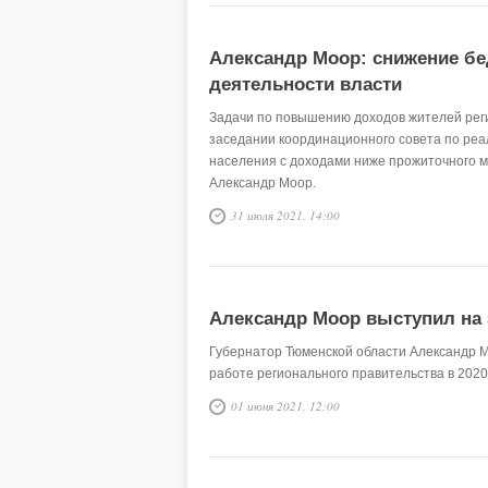
Александр Моор: снижение бе
деятельности власти
Задачи по повышению доходов жителей реги
заседании координационного совета по ре
населения с доходами ниже прожиточного м
Александр Моор.
31 июля 2021, 14:00
Александр Моор выступил на
Губернатор Тюменской области Александр М
работе регионального правительства в 2020 
01 июня 2021, 12:00