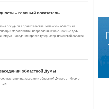
дности – главный показатель
она обсудили в правительстве Тюменской области на
ализации мероприятий, направленных на снижение доли
инимума. Заседание провёл губернатор Тюменской области
 заседании областной Думы
оор выступил на заседании областной Думы с отчётом о
году.