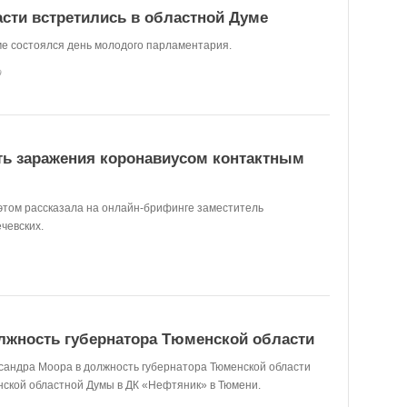
сти встретились в областной Думе
ме состоялся день молодого парламентария.
0
ть заражения коронавиусом контактным
этом рассказала на онлайн-брифинге заместитель
чевских.
лжность губернатора Тюменской области
сандра Моора в должность губернатора Тюменской области
нской областной Думы в ДК «Нефтяник» в Тюмени.