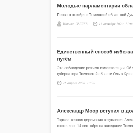
Молодые парламентарии обла
Первого октября в Тюменской областной Ду
Никита БЕЛЯЕВ
13 октября 2020, 11:0
Единственный способ избежа
путём
Это соблюдение режима самоизоляции. Об 
губернатора Тюменской области Ольга Кузне
25 апреля 2020, 10:20
Александр Моор вступил в до
Торжественная церемония вступления Алек
состоялась 14 сентября на заседании Тюме